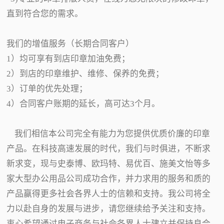
直到符合您的需求。
我们的增值服务（长期合同客户）
1）均可享有到店印章加油免费；
2）到店的印章维护、维修、保养的免费；
3）订单的优先处理；
4）合同客户账期的延长，高可达3个月。
我们相信本公司完全有能力为您提供优质价廉的印章
产品。在科技高速发展的时代，我们与时俱进，不断求
新求变，现与史泰博、欧玛特、易优百、施美文怡等多
家大型办公用品公司成功合作，并力求用的服务和质的
产品赢得更多社会各界人士的信赖和支持。我公司将全
力以赴自身的发展与进步，请您继续给予关注和支持。
衷心希望通过电子商务与社会各界人士建立并保持良合