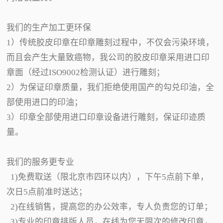
我们的生产加工更环保
1）传统胶皮印章在印章雕刻过程中，不仅会污染环境，
而且会产生大量致癌物，我公司的胶皮印章采用进口印
章面（经过ISO9002检测认证）进行雕刻；
2）为保证印章质量，我们拒绝使用国产的勾兑印油，全
部使用进口的印油；
3）印章全部使用进口印章设备进行雕刻，保证印迹质
量。
我们的服务更专业
1)免费取送（限北京市四环以内），下午5点前下单，
次日5点前准时送达；
2)在线销售，提高您的办公效率，专人负责您的订单；
3)专业的印章排版人员，在线为您无限次的修改印章，