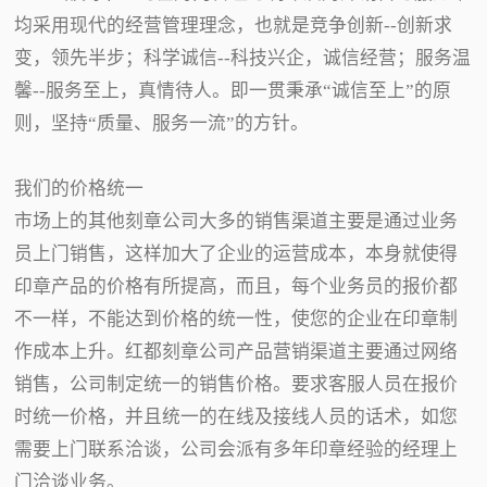
均采用现代的经营管理理念，也就是竞争创新--创新求
变，领先半步；科学诚信--科技兴企，诚信经营；服务温
馨--服务至上，真情待人。即一贯秉承“诚信至上”的原
则，坚持“质量、服务一流”的方针。
我们的价格统一
市场上的其他刻章公司大多的销售渠道主要是通过业务
员上门销售，这样加大了企业的运营成本，本身就使得
印章产品的价格有所提高，而且，每个业务员的报价都
不一样，不能达到价格的统一性，使您的企业在印章制
作成本上升。红都刻章公司产品营销渠道主要通过网络
销售，公司制定统一的销售价格。要求客服人员在报价
时统一价格，并且统一的在线及接线人员的话术，如您
需要上门联系洽谈，公司会派有多年印章经验的经理上
门洽谈业务。