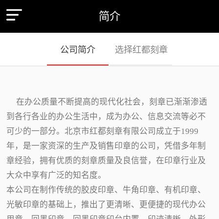
简介
公司简介
选择红都刻章
在办公质量不断提高的现代化社会，刻章已渐渐渗透
到各行各业的办公生活中，成为办公、信息交流等必不
可少的一部分。北京市红都刻章有限公司成立于1999
年，是一家资深的生产及销售印章的公司，凭借多年制
章经验，拥有优质的刻章质量及良信誉，在印章行业及
大众中享有广泛的知名度。
本公司在制作传统的胶皮印章、牛角印章、有机印章、
光敏印章的基础上，推出了更清晰、更便捷的现代办公