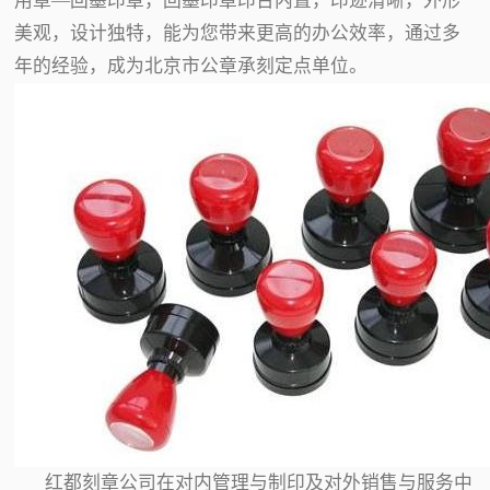
用章—回墨印章，回墨印章印台内置，印迹清晰，外形
美观，设计独特，能为您带来更高的办公效率，通过多
年的经验，成为北京市公章承刻定点单位。
红都刻章公司在对内管理与制印及对外销售与服务中