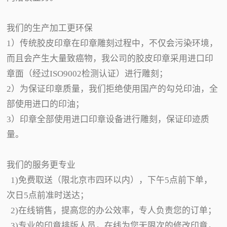
我们的生产加工更环保
1）传统胶皮印章在印章雕刻过程中，不仅会污染环境，
而且会产生大量致癌物，我公司的胶皮印章采用进口印
章面（经过ISO9002检测认证）进行雕刻；
2）为保证印章质量，我们拒绝使用国产的勾兑印油，全
部使用进口的印油；
3）印章全部使用进口印章设备进行雕刻，保证印迹质
量。
我们的服务更专业
1)免费取送（限北京市四环以内），下午5点前下单，
次日5点前准时送达；
2)在线销售，提高您的办公效率，专人负责您的订单；
3)专业的印章排版人员，在线为您无限次的修改印章，