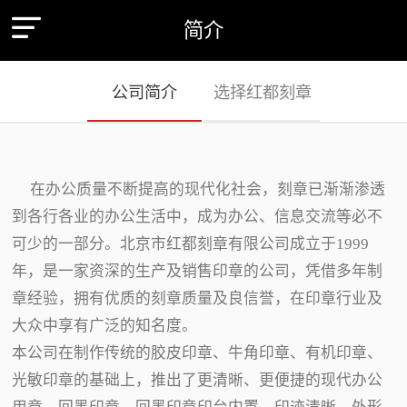
简介
公司简介
选择红都刻章
在办公质量不断提高的现代化社会，刻章已渐渐渗透
到各行各业的办公生活中，成为办公、信息交流等必不
可少的一部分。北京市红都刻章有限公司成立于1999
年，是一家资深的生产及销售印章的公司，凭借多年制
章经验，拥有优质的刻章质量及良信誉，在印章行业及
大众中享有广泛的知名度。
本公司在制作传统的胶皮印章、牛角印章、有机印章、
光敏印章的基础上，推出了更清晰、更便捷的现代办公