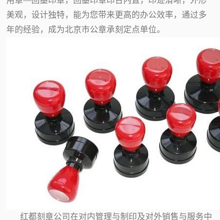
用章—回墨印章，回墨印章印台内置，印迹清晰，外形
美观，设计独特，能为您带来更高的办公效率，通过多
年的经验，成为北京市公章承刻定点单位。
红都刻章公司在对内管理与制印及对外销售与服务中