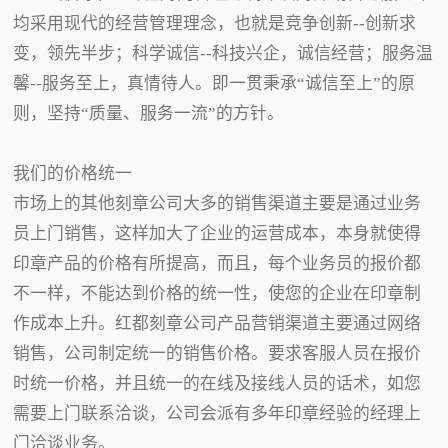
均采用现代的经营管理理念，也就是竞争创新--创新求
变，领先半步；科学诚信--科技兴企，诚信经营；服务温
馨--服务至上，真情待人。即一贯秉承“诚信至上”的原
则，坚持“质量、服务一流”的方针。
我们的价格统一
市场上的其他刻章公司大多的销售渠道主要是通过业务
员上门销售，这样加大了企业的运营成本，本身就使得
印章产品的价格有所提高，而且，每个业务员的报价都
不一样，不能达到价格的统一性，使您的企业在印章制
作成本上升。红都刻章公司产品营销渠道主要通过网络
销售，公司制定统一的销售价格。要求客服人员在报价
时统一价格，并且统一的在线及接线人员的话术，如您
需要上门联系洽谈，公司会派有多年印章经验的经理上
门洽谈业务。