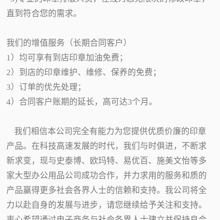
直到符合您的需求。
我们的增值服务（长期合同客户）
1）均可享有到店印章加油免费；
2）到店的印章维护、维修、保养的免费；
3）订单的优先处理；
4）合同客户账期的延长，高可达3个月。
我们相信本公司完全有能力为您提供优质价廉的印章
产品。在科技高速发展的时代，我们与时俱进，不断求
新求变，现与史泰博、欧玛特、易优百、施美文怡等多
家大型办公用品公司成功合作，并力求用的服务和质的
产品赢得更多社会各界人士的信赖和支持。我公司将全
力以赴自身的发展与进步，请您继续给予关注和支持。
衷心希望通过电子商务与社会各界人士建立并保持良合