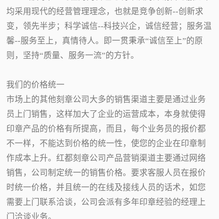
均采用现代的经营管理理念，也就是竞争创新--创新求
变，领先半步；科学诚信--科技兴企，诚信经营；服务温
馨--服务至上，真情待人。即一贯秉承“诚信至上”的原
则，坚持“质量、服务一流”的方针。
我们的价格统一
市场上的其他刻章公司大多的销售渠道主要是通过业务
员上门销售，这样加大了企业的运营成本，本身就使得
印章产品的价格有所提高，而且，每个业务员的报价都
不一样，不能达到价格的统一性，使您的企业在印章制
作成本上升。红都刻章公司产品营销渠道主要通过网络
销售，公司制定统一的销售价格。要求客服人员在报价
时统一价格，并且统一的在线及接线人员的话术，如您
需要上门联系洽谈，公司会派有多年印章经验的经理上
门洽谈业务。