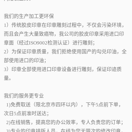
我们的生产加工更环保
1）传统胶皮印章在印章雕刻过程中，不仅会污染环境，
而且会产生大量致癌物，我公司的胶皮印章采用进口印
章面（经过ISO9002检测认证）进行雕刻；
2）为保证印章质量，我们拒绝使用国产的勾兑印油，全
部使用进口的印油；
3）印章全部使用进口印章设备进行雕刻，保证印迹质
量。
我们的服务更专业
1)免费取送（限北京市四环以内），下午5点前下单，
次日5点前准时送达；
2)在线销售，提高您的办公效率，专人负责您的订单；
3)专业的印章排版人员，在线为您无限次的修改印章，