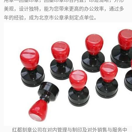
用章—回墨印章，回墨印章印台内置，印迹清晰，外形
美观，设计独特，能为您带来更高的办公效率，通过多
年的经验，成为北京市公章承刻定点单位。
红都刻章公司在对内管理与制印及对外销售与服务中