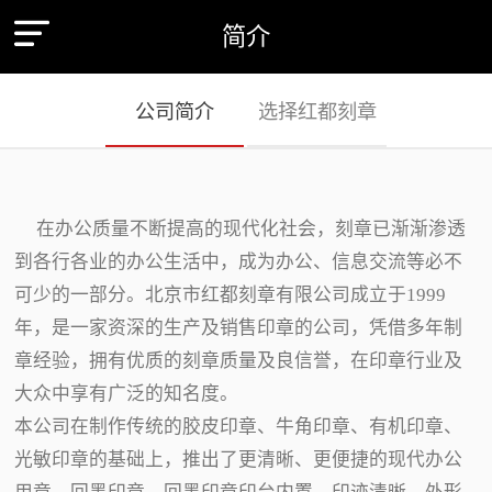
简介
公司简介
选择红都刻章
在办公质量不断提高的现代化社会，刻章已渐渐渗透
到各行各业的办公生活中，成为办公、信息交流等必不
可少的一部分。北京市红都刻章有限公司成立于1999
年，是一家资深的生产及销售印章的公司，凭借多年制
章经验，拥有优质的刻章质量及良信誉，在印章行业及
大众中享有广泛的知名度。
本公司在制作传统的胶皮印章、牛角印章、有机印章、
光敏印章的基础上，推出了更清晰、更便捷的现代办公