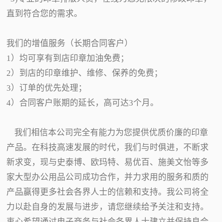
直到符合您的需求。
我们的增值服务（长期合同客户）
1）均可享有到店印章加油免费；
2）到店的印章维护、维修、保养的免费；
3）订单的优先处理；
4）合同客户账期的延长，高可达3个月。
我们相信本公司完全有能力为您提供优质价廉的印章
产品。在科技高速发展的时代，我们与时俱进，不断求
新求变，现与史泰博、欧玛特、易优百、施美文怡等多
家大型办公用品公司成功合作，并力求用的服务和质的
产品赢得更多社会各界人士的信赖和支持。我公司将全
力以赴自身的发展与进步，请您继续给予关注和支持。
衷心希望通过电子商务与社会各界人士建立并保持良合