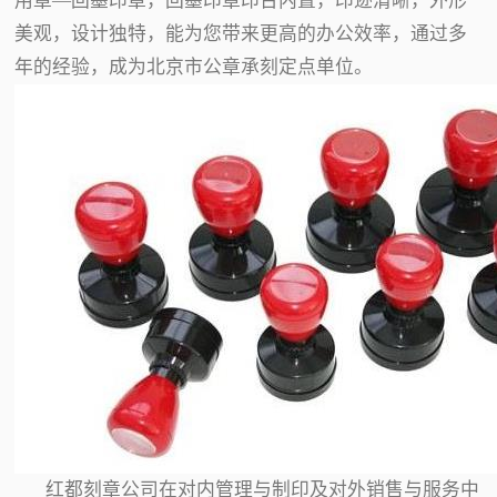
用章—回墨印章，回墨印章印台内置，印迹清晰，外形
美观，设计独特，能为您带来更高的办公效率，通过多
年的经验，成为北京市公章承刻定点单位。
红都刻章公司在对内管理与制印及对外销售与服务中