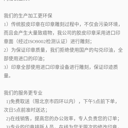
我们的生产加工更环保
1）传统胶皮印章在印章雕刻过程中，不仅会污染环境，
而且会产生大量致癌物，我公司的胶皮印章采用进口印
章面（经过ISO9002检测认证）进行雕刻；
2）为保证印章质量，我们拒绝使用国产的勾兑印油，全
部使用进口的印油；
3）印章全部使用进口印章设备进行雕刻，保证印迹质
量。
我们的服务更专业
1)免费取送（限北京市四环以内），下午5点前下单，
次日5点前准时送达；
2)在线销售，提高您的办公效率，专人负责您的订单；
3)专业的印章排版人员，在线为您无限次的修改印章，