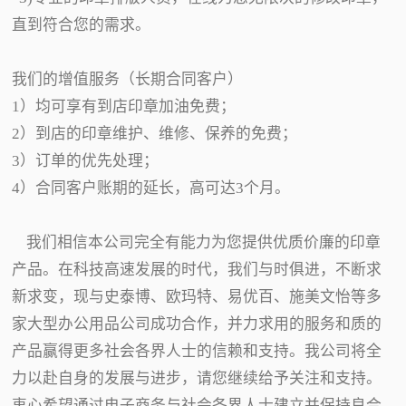
直到符合您的需求。
我们的增值服务（长期合同客户）
1）均可享有到店印章加油免费；
2）到店的印章维护、维修、保养的免费；
3）订单的优先处理；
4）合同客户账期的延长，高可达3个月。
我们相信本公司完全有能力为您提供优质价廉的印章
产品。在科技高速发展的时代，我们与时俱进，不断求
新求变，现与史泰博、欧玛特、易优百、施美文怡等多
家大型办公用品公司成功合作，并力求用的服务和质的
产品赢得更多社会各界人士的信赖和支持。我公司将全
力以赴自身的发展与进步，请您继续给予关注和支持。
衷心希望通过电子商务与社会各界人士建立并保持良合