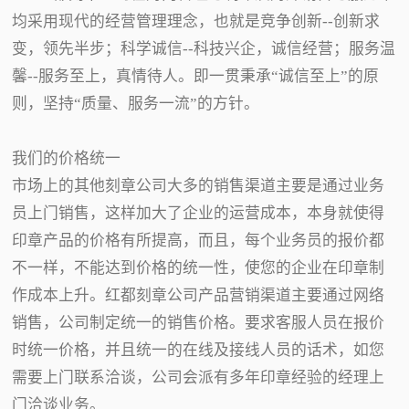
均采用现代的经营管理理念，也就是竞争创新--创新求
变，领先半步；科学诚信--科技兴企，诚信经营；服务温
馨--服务至上，真情待人。即一贯秉承“诚信至上”的原
则，坚持“质量、服务一流”的方针。
我们的价格统一
市场上的其他刻章公司大多的销售渠道主要是通过业务
员上门销售，这样加大了企业的运营成本，本身就使得
印章产品的价格有所提高，而且，每个业务员的报价都
不一样，不能达到价格的统一性，使您的企业在印章制
作成本上升。红都刻章公司产品营销渠道主要通过网络
销售，公司制定统一的销售价格。要求客服人员在报价
时统一价格，并且统一的在线及接线人员的话术，如您
需要上门联系洽谈，公司会派有多年印章经验的经理上
门洽谈业务。