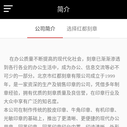
简介
公司简介
选择红都刻章
在办公质量不断提高的现代化社会，刻章已渐渐渗透
到各行各业的办公生活中，成为办公、信息交流等必不
可少的一部分。北京市红都刻章有限公司成立于1999
年，是一家资深的生产及销售印章的公司，凭借多年制
章经验，拥有优质的刻章质量及良信誉，在印章行业及
大众中享有广泛的知名度。
本公司在制作传统的胶皮印章、牛角印章、有机印章、
光敏印章的基础上，推出了更清晰、更便捷的现代办公