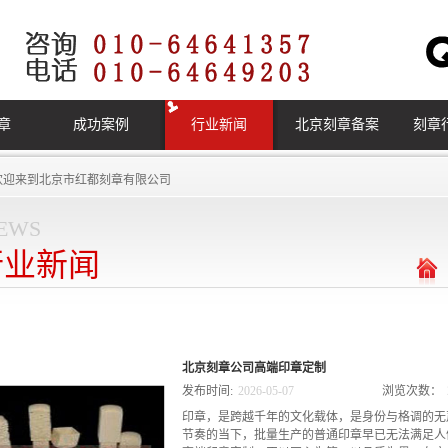
章
成功案例
行业新闻
北京刻章备案
刻章
欢迎来到
北京市红都刻章有限公司
ews
行业新闻
北京刻章公司高端印章定制
发布时间:
2026
-
05
-
07
浏览次数：
印章，是跨越千年的文化载体，是身份与格调的无
节奏的当下，批量生产的普通印章早已无法满足人