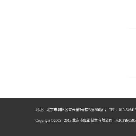
地址：北京市朝阳区霄云里5号楼B座306室 ； TEL：010-64641357
Copyright ©2005 - 2013 北京市红都刻章有限公司
京ICP备0505