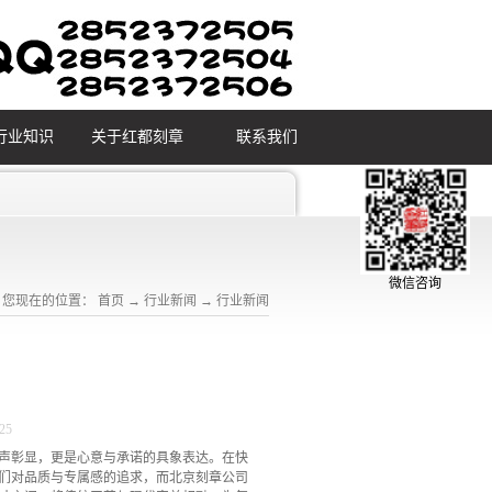
行业知识
关于红都刻章
联系我们
微信咨询
您现在的位置：
首页
→
行业新闻
→
行业新闻
25
声彰显，更是心意与承诺的具象表达。在快
们对品质与专属感的追求，而北京刻章公司