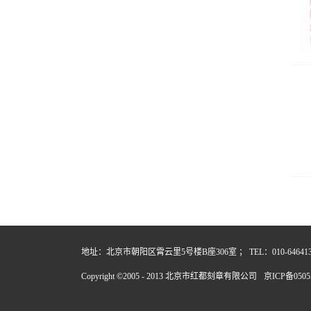
地址：北京市朝阳区霄云里5号楼B座306室 ； TEL：010-64641357
Copyright ©2005 - 2013 北京市红都刻章有限公司
京ICP备0505