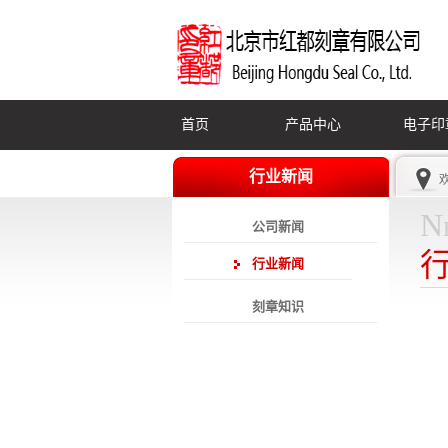
首页
产品中心
电子印
行业新闻
N
公司新闻
行业新闻
刻章知识