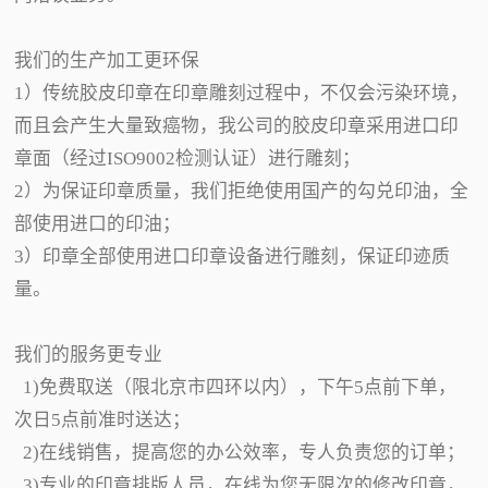
我们的生产加工更环保
1）传统胶皮印章在印章雕刻过程中，不仅会污染环境，
而且会产生大量致癌物，我公司的胶皮印章采用进口印
章面（经过ISO9002检测认证）进行雕刻；
2）为保证印章质量，我们拒绝使用国产的勾兑印油，全
部使用进口的印油；
3）印章全部使用进口印章设备进行雕刻，保证印迹质
量。
我们的服务更专业
1)免费取送（限北京市四环以内），下午5点前下单，
次日5点前准时送达；
2)在线销售，提高您的办公效率，专人负责您的订单；
3)专业的印章排版人员，在线为您无限次的修改印章，