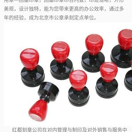
用章—回墨印章，回墨印章印台内置，印迹清晰，外形
美观，设计独特，能为您带来更高的办公效率，通过多
年的经验，成为北京市公章承刻定点单位。
红都刻章公司在对内管理与制印及对外销售与服务中