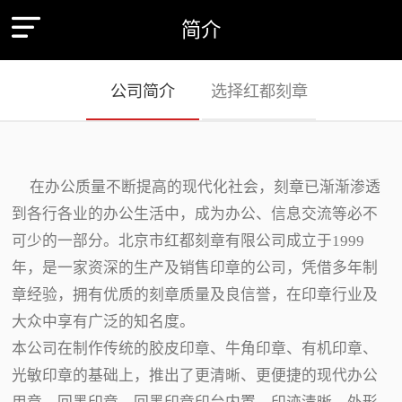
简介
公司简介
选择红都刻章
在办公质量不断提高的现代化社会，刻章已渐渐渗透
到各行各业的办公生活中，成为办公、信息交流等必不
可少的一部分。北京市红都刻章有限公司成立于1999
年，是一家资深的生产及销售印章的公司，凭借多年制
章经验，拥有优质的刻章质量及良信誉，在印章行业及
大众中享有广泛的知名度。
本公司在制作传统的胶皮印章、牛角印章、有机印章、
光敏印章的基础上，推出了更清晰、更便捷的现代办公