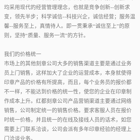
均采用现代的经营管理理念，也就是竞争创新--创新求
变，领先半步；科学诚信--科技兴企，诚信经营；服务温
馨--服务至上，真情待人。即一贯秉承“诚信至上”的原
则，坚持“质量、服务一流”的方针。
我们的价格统一
市场上的其他刻章公司大多的销售渠道主要是通过业务
员上门销售，这样加大了企业的运营成本，本身就使得
印章产品的价格有所提高，而且，每个业务员的报价都
不一样，不能达到价格的统一性，使您的企业在印章制
作成本上升。红都刻章公司产品营销渠道主要通过网络
销售，公司制定统一的销售价格。要求客服人员在报价
时统一价格，并且统一的在线及接线人员的话术，如您
需要上门联系洽谈，公司会派有多年印章经验的经理上
门洽谈业务。