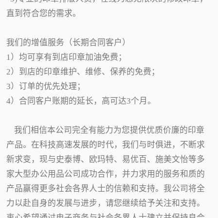
直到符合您的需求。
我们的增值服务（长期合同客户）
1）均可享有到店印章加油免费；
2）到店的印章维护、维修、保养的免费；
3）订单的优先处理；
4）合同客户账期的延长，高可达3个月。
我们相信本公司完全有能力为您提供优质价廉的印章
产品。在科技高速发展的时代，我们与时俱进，不断求
新求变，现与史泰博、欧玛特、易优百、施美文怡等多
家大型办公用品公司成功合作，并力求用的服务和质的
产品赢得更多社会各界人士的信赖和支持。我公司将全
力以赴自身的发展与进步，请您继续给予关注和支持。
衷心希望通过电子商务与社会各界人士建立并保持良合