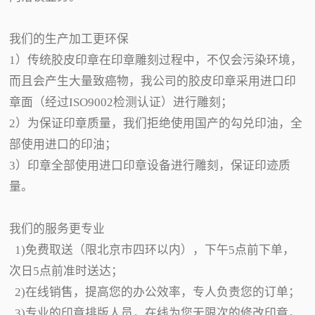
我们的生产加工更环保
1）传统胶皮印章在印章雕刻过程中，不仅会污染环境，
而且会产生大量致癌物，我公司的胶皮印章采用进口印
章面（经过ISO9002检测认证）进行雕刻；
2）为保证印章质量，我们拒绝使用国产的勾兑印油，全
部使用进口的印油；
3）印章全部使用进口印章设备进行雕刻，保证印迹质
量。
我们的服务更专业
1)免费取送（限北京市四环以内），下午5点前下单，
次日5点前准时送达；
2)在线销售，提高您的办公效率，专人负责您的订单；
3)专业的印章排版人员，在线为您无限次的修改印章，