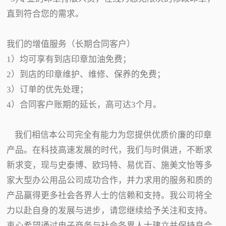
直到符合您的需求。
我们的增值服务（长期合同客户）
1）均可享有到店印章加油免费；
2）到店的印章维护、维修、保养的免费；
3）订单的优先处理；
4）合同客户账期的延长，高可达3个月。
我们相信本公司完全有能力为您提供优质价廉的印章
产品。在科技高速发展的时代，我们与时俱进，不断求
新求变，现与史泰博、欧玛特、易优百、施美文怡等多
家大型办公用品公司成功合作，并力求用的服务和质的
产品赢得更多社会各界人士的信赖和支持。我公司将全
力以赴自身的发展与进步，请您继续给予关注和支持。
衷心希望通过电子商务与社会各界人士建立并保持良合