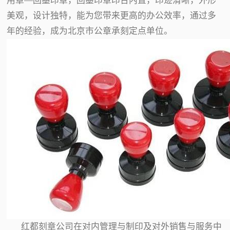
用章—回墨印章，回墨印章印台内置，印迹清晰，外形
美观，设计独特，能为您带来更高的办公效率，通过多
年的经验，成为北京市公章承刻定点单位。
红都刻章公司在对内管理与制印及对外销售与服务中