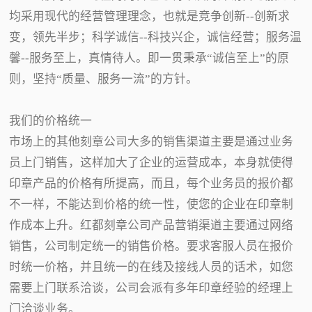
均采用现代的经营管理理念，也就是竞争创新--创新求
变，领先半步；科学诚信--科技兴企，诚信经营；服务温
馨--服务至上，真情待人。即一贯秉承“诚信至上”的原
则，坚持“质量、服务一流”的方针。
我们的价格统一
市场上的其他刻章公司大多的销售渠道主要是通过业务
员上门销售，这样加大了企业的运营成本，本身就使得
印章产品的价格有所提高，而且，每个业务员的报价都
不一样，不能达到价格的统一性，使您的企业在印章制
作成本上升。红都刻章公司产品营销渠道主要通过网络
销售，公司制定统一的销售价格。要求客服人员在报价
时统一价格，并且统一的在线及接线人员的话术，如您
需要上门联系洽谈，公司会派有多年印章经验的经理上
门洽谈业务。