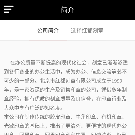
简介
公司简介
选择红都刻章
在办公质量不断提高的现代化社会，刻章已渐渐渗透
到各行各业的办公生活中，成为办公、信息交流等必不
可少的一部分。北京市红都刻章有限公司成立于1999
年，是一家资深的生产及销售印章的公司，凭借多年制
章经验，拥有优质的刻章质量及良信誉，在印章行业及
大众中享有广泛的知名度。
本公司在制作传统的胶皮印章、牛角印章、有机印章、
光敏印章的基础上，推出了更清晰、更便捷的现代办公