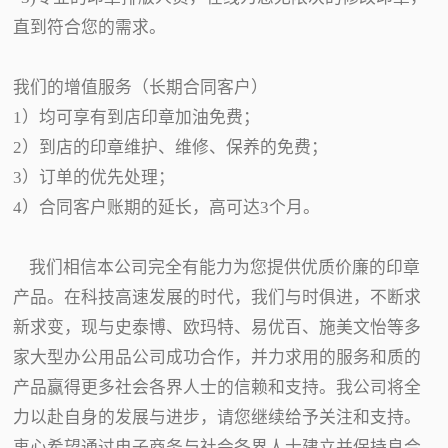
直到符合您的需求。
我们的增值服务（长期合同客户）
1）均可享有到店印章加油免费；
2）到店的印章维护、维修、保养的免费；
3）订单的优先处理；
4）合同客户账期的延长，高可达3个月。
我们相信本公司完全有能力为您提供优质价廉的印章
产品。在科技高速发展的时代，我们与时俱进，不断求
新求变，现与史泰博、欧玛特、易优百、施美文怡等多
家大型办公用品公司成功合作，并力求用的服务和质的
产品赢得更多社会各界人士的信赖和支持。我公司将全
力以赴自身的发展与进步，请您继续给予关注和支持。
衷心希望通过电子商务与社会各界人士建立并保持良合