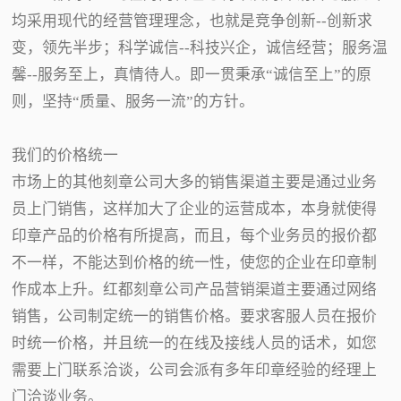
均采用现代的经营管理理念，也就是竞争创新--创新求
变，领先半步；科学诚信--科技兴企，诚信经营；服务温
馨--服务至上，真情待人。即一贯秉承“诚信至上”的原
则，坚持“质量、服务一流”的方针。
我们的价格统一
市场上的其他刻章公司大多的销售渠道主要是通过业务
员上门销售，这样加大了企业的运营成本，本身就使得
印章产品的价格有所提高，而且，每个业务员的报价都
不一样，不能达到价格的统一性，使您的企业在印章制
作成本上升。红都刻章公司产品营销渠道主要通过网络
销售，公司制定统一的销售价格。要求客服人员在报价
时统一价格，并且统一的在线及接线人员的话术，如您
需要上门联系洽谈，公司会派有多年印章经验的经理上
门洽谈业务。