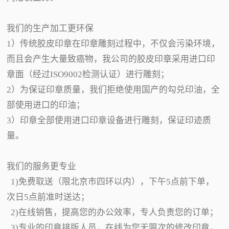
我们的生产加工更环保
1）传统胶皮印章在印章雕刻过程中，不仅会污染环境，
而且会产生大量致癌物，我公司的胶皮印章采用进口印
章面（经过ISO9002检测认证）进行雕刻；
2）为保证印章质量，我们拒绝使用国产的勾兑印油，全
部使用进口的印油；
3）印章全部使用进口印章设备进行雕刻，保证印迹质
量。
我们的服务更专业
1)免费取送（限北京市四环以内），下午5点前下单，
次日5点前准时送达；
2)在线销售，提高您的办公效率，专人负责您的订单；
3)专业的印章排版人员，在线为您无限次的修改印章，