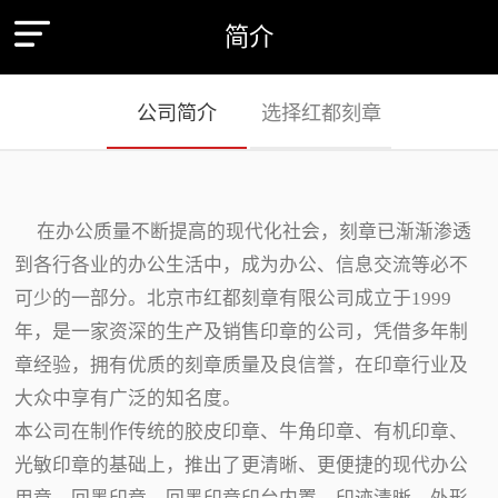
简介
公司简介
选择红都刻章
在办公质量不断提高的现代化社会，刻章已渐渐渗透
到各行各业的办公生活中，成为办公、信息交流等必不
可少的一部分。北京市红都刻章有限公司成立于1999
年，是一家资深的生产及销售印章的公司，凭借多年制
章经验，拥有优质的刻章质量及良信誉，在印章行业及
大众中享有广泛的知名度。
本公司在制作传统的胶皮印章、牛角印章、有机印章、
光敏印章的基础上，推出了更清晰、更便捷的现代办公