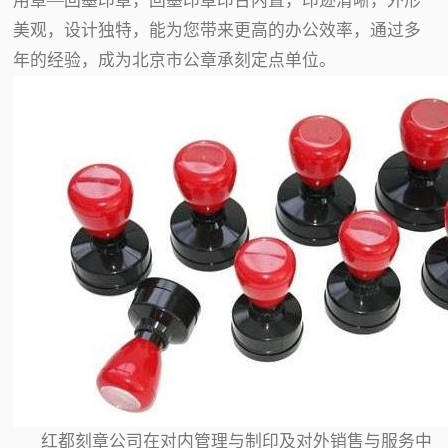
用章—回墨印章，回墨印章印台内置，印迹清晰，外形
美观，设计独特，能为您带来更高的办公效率，通过多
年的经验，成为北京市公章承刻定点单位。
红都刻章公司在对内管理与制印及对外销售与服务中