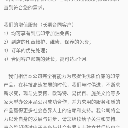
直到符合您的需求。
我们的增值服务（长期合同客户）
1）均可享有到店印章加油免费；
2）到店的印章维护、维修、保养的免费；
3）订单的优先处理；
4）合同客户账期的延长，高可达3个月。
我们相信本公司完全有能力为您提供优质价廉的印章
产品。在科技高速发展的时代，我们与时俱进，不断求
新求变，现与史泰博、欧玛特、易优百、施美文怡等多
家大型办公用品公司成功合作，并力求用的服务和质的
产品赢得更多社会各界人士的信赖和支持。我公司将全
力以赴自身的发展与进步，请您继续给予关注和支持。
衷心希望通过电子商务与社会各界人士建立并保持良合