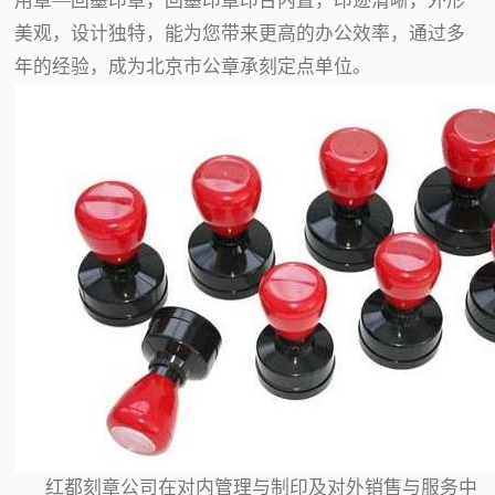
用章—回墨印章，回墨印章印台内置，印迹清晰，外形
美观，设计独特，能为您带来更高的办公效率，通过多
年的经验，成为北京市公章承刻定点单位。
红都刻章公司在对内管理与制印及对外销售与服务中