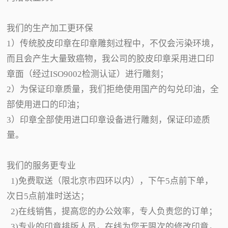
我们的生产加工更环保
1）传统胶皮印章在印章雕刻过程中，不仅会污染环境，
而且会产生大量致癌物，我公司的胶皮印章采用进口印
章面（经过ISO9002检测认证）进行雕刻；
2）为保证印章质量，我们拒绝使用国产的勾兑印油，全
部使用进口的印油；
3）印章全部使用进口印章设备进行雕刻，保证印迹质
量。
我们的服务更专业
1)免费取送（限北京市四环以内），下午5点前下单，
次日5点前准时送达；
2)在线销售，提高您的办公效率，专人负责您的订单；
3)专业的印章排版人员，在线为您无限次的修改印章，