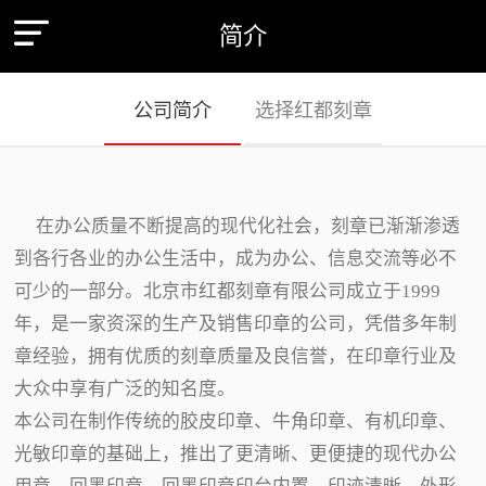
简介
公司简介
选择红都刻章
在办公质量不断提高的现代化社会，刻章已渐渐渗透
到各行各业的办公生活中，成为办公、信息交流等必不
可少的一部分。北京市红都刻章有限公司成立于1999
年，是一家资深的生产及销售印章的公司，凭借多年制
章经验，拥有优质的刻章质量及良信誉，在印章行业及
大众中享有广泛的知名度。
本公司在制作传统的胶皮印章、牛角印章、有机印章、
光敏印章的基础上，推出了更清晰、更便捷的现代办公