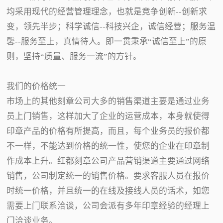
均采用现代的经营管理理念，也就是竞争创新--创新求
变，领先半步；科学诚信--科技兴企，诚信经营；服务温
馨--服务至上，真情待人。即一贯秉承“诚信至上”的原
则，坚持“质量、服务一流”的方针。
我们的价格统一
市场上的其他刻章公司大多的销售渠道主要是通过业务
员上门销售，这样加大了企业的运营成本，本身就使得
印章产品的价格有所提高，而且，每个业务员的报价都
不一样，不能达到价格的统一性，使您的企业在印章制
作成本上升。红都刻章公司产品营销渠道主要通过网络
销售，公司制定统一的销售价格。要求客服人员在报价
时统一价格，并且统一的在线及接线人员的话术，如您
需要上门联系洽谈，公司会派有多年印章经验的经理上
门洽谈业务。