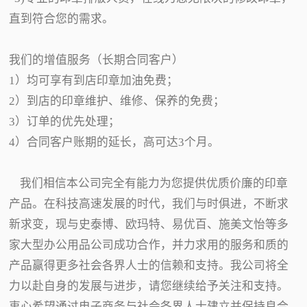
直到符合您的需求。
我们的增值服务（长期合同客户）
1）均可享有到店印章加油免费；
2）到店的印章维护、维修、保养的免费；
3）订单的优先处理；
4）合同客户账期的延长，高可达3个月。
我们相信本公司完全有能力为您提供优质价廉的印章
产品。在科技高速发展的时代，我们与时俱进，不断求
新求变，现与史泰博、欧玛特、易优百、施美文怡等多
家大型办公用品公司成功合作，并力求用的服务和质的
产品赢得更多社会各界人士的信赖和支持。我公司将全
力以赴自身的发展与进步，请您继续给予关注和支持。
衷心希望通过电子商务与社会各界人士建立并保持良合