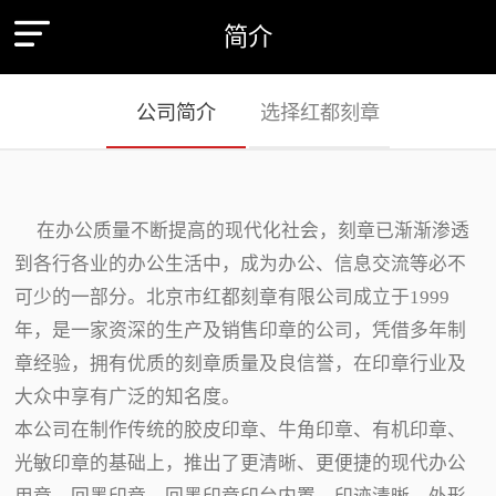
简介
公司简介
选择红都刻章
在办公质量不断提高的现代化社会，刻章已渐渐渗透
到各行各业的办公生活中，成为办公、信息交流等必不
可少的一部分。北京市红都刻章有限公司成立于1999
年，是一家资深的生产及销售印章的公司，凭借多年制
章经验，拥有优质的刻章质量及良信誉，在印章行业及
大众中享有广泛的知名度。
本公司在制作传统的胶皮印章、牛角印章、有机印章、
光敏印章的基础上，推出了更清晰、更便捷的现代办公