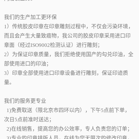
我们的生产加工更环保
1）传统胶皮印章在印章雕刻过程中，不仅会污染环境，
而且会产生大量致癌物，我公司的胶皮印章采用进口印
章面（经过ISO9002检测认证）进行雕刻；
2）为保证印章质量，我们拒绝使用国产的勾兑印油，全
部使用进口的印油；
3）印章全部使用进口印章设备进行雕刻，保证印迹质
量。
我们的服务更专业
1)免费取送（限北京市四环以内），下午5点前下单，
次日5点前准时送达；
2)在线销售，提高您的办公效率，专人负责您的订单；
3)专业的印章排版人员，在线为您无限次的修改印章，