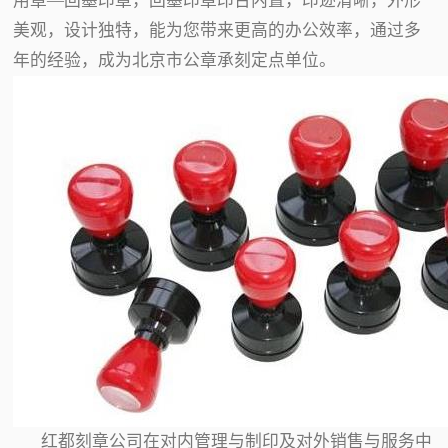
用章—回墨印章，回墨印章印台内置，印迹清晰，外形
美观，设计独特，能为您带来更高的办公效率，通过多
年的经验，成为北京市公章承刻定点单位。
红都刻章公司在对内管理与制印及对外销售与服务中