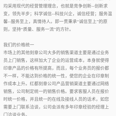
均采用现代的经营管理理念，也就是竞争创新--创新求
变，领先半步；科学诚信--科技兴企，诚信经营；服务温
馨--服务至上，真情待人。即一贯秉承“诚信至上”的原
则，坚持“质量、服务一流”的方针。
我们的价格统一
市场上的其他刻章公司大多的销售渠道主要是通过业务
员上门销售，这样加大了企业的运营成本，本身就使得
印章产品的价格有所提高，而且，每个业务员的报价都
不一样，不能达到价格的统一性，使您的企业在印章制
作成本上升。红都刻章公司产品营销渠道主要通过网络
销售，公司制定统一的销售价格。要求客服人员在报价
时统一价格，并且统一的在线及接线人员的话术，如您
需要上门联系洽谈，公司会派有多年印章经验的经理上
门洽谈业务。