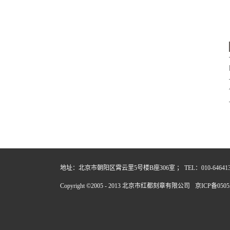
地址：北京市朝阳区霄云里5号楼B座306室 ； TEL：010-64641357
Copyright ©2005 - 2013 北京市红都刻章有限公司
京ICP备0505