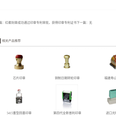
篇：
红都刻章成功通过印章专利审批，获得印章专利证书
下一篇：无
相关产品推荐
芯片印章
铜制日期转轮印章
福建寿
5415重型回墨印章
第四代全新普利印章
进口光