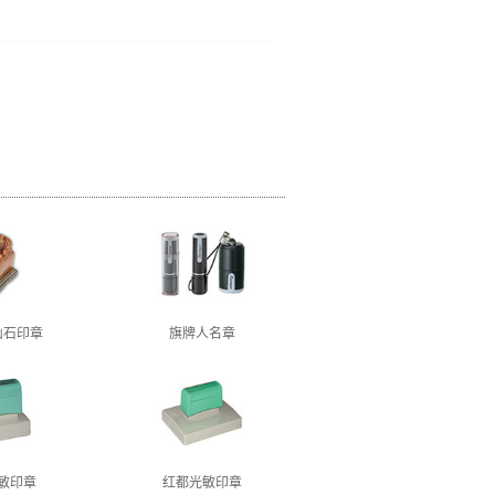
山石印章
旗牌人名章
敏印章
红都光敏印章