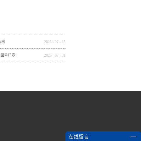
价格
2025
-
07
-
15
种回墨印章
2025
-
07
-
01
在线留言