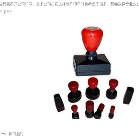
成都离不开公司印章，很多公司在初选择制作印章时也考虑了很多，都会选择专业的
司印章？
一、保持湿润