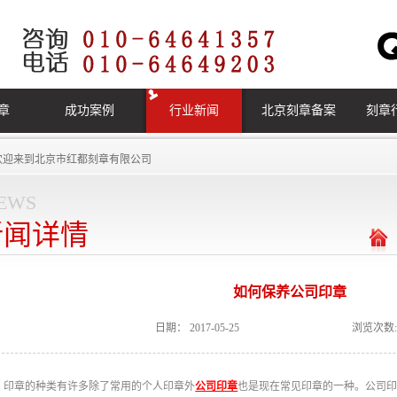
章
成功案例
行业新闻
北京刻章备案
刻章
欢迎来到
北京市红都刻章有限公司
ews
新闻详情
如何保养公司印章
日期：
2017-05-25
浏览次数:
印章的种类有许多除了常用的个人印章外
公司印章
也是现在常见印章的一种。公司