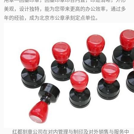
用章—回墨印章，回墨印章印台内置，印迹清晰，外形
美观，设计独特，能为您带来更高的办公效率，通过多
年的经验，成为北京市公章承刻定点单位。
红都刻章公司在对内管理与制印及对外销售与服务中