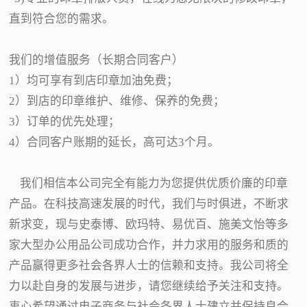
直到符合您的需求。
我们的增值服务（长期合同客户）
1）均可享有到店印章加油免费；
2）到店的印章维护、维修、保养的免费；
3）订单的优先处理；
4）合同客户账期的延长，高可达3个月。
我们相信本公司完全有能力为您提供优质价廉的印章
产品。在科技高速发展的时代，我们与时俱进，不断求
新求变，现与史泰博、欧玛特、易优百、施美文怡等多
家大型办公用品公司成功合作，并力求用的服务和质的
产品赢得更多社会各界人士的信赖和支持。我公司将全
力以赴自身的发展与进步，请您继续给予关注和支持。
衷心希望通过电子商务与社会各界人士建立并保持良合