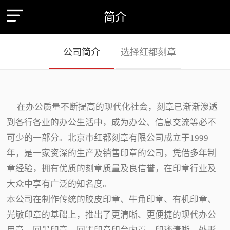
简介
公司简介
选择红都刻章
在办公质量不断提高的现代化社会，刻章已渐渐渗透
到各行各业的办公生活中，成为办公、信息交流等必不
可少的一部分。北京市红都刻章有限公司成立于1999
年，是一家资深的生产及销售印章的公司，凭借多年制
章经验，拥有优质的刻章质量及良信誉，在印章行业及
大众中享有广泛的知名度。
本公司在制作传统的胶皮印章、牛角印章、有机印章、
光敏印章的基础上，推出了更清晰、更便捷的现代办公