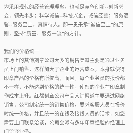
均采用现代的经营管理理念，也就是竞争创新--创新求
变，领先半步；科学诚信--科技兴企，诚信经营；服务温
馨--服务至上，真情待人。即一贯秉承“诚信至上”的原
则，坚持“质量、服务一流”的方针。
我们的价格统一
市场上的其他刻章公司大多的销售渠道主要是通过业务
员上门销售，这样加大了企业的运营成本，本身就使得
印章产品的价格有所提高，而且，每个业务员的报价都
不一样，不能达到价格的统一性，使您的企业在印章制
作成本上升。红都刻章公司产品营销渠道主要通过网络
销售，公司制定统一的销售价格。要求客服人员在报价
时统一价格，并且统一的在线及接线人员的话术，如您
需要上门联系洽谈，公司会派有多年印章经验的经理上
门洽谈业务。