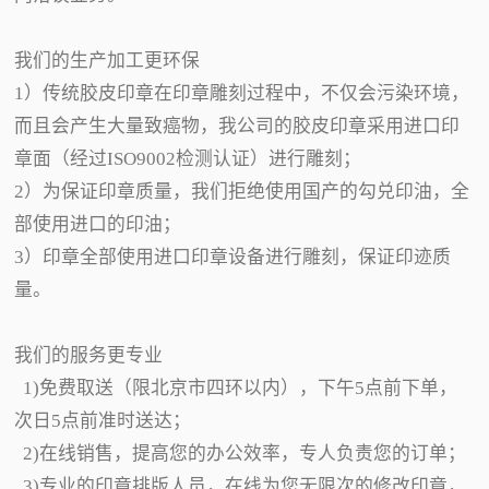
我们的生产加工更环保
1）传统胶皮印章在印章雕刻过程中，不仅会污染环境，
而且会产生大量致癌物，我公司的胶皮印章采用进口印
章面（经过ISO9002检测认证）进行雕刻；
2）为保证印章质量，我们拒绝使用国产的勾兑印油，全
部使用进口的印油；
3）印章全部使用进口印章设备进行雕刻，保证印迹质
量。
我们的服务更专业
1)免费取送（限北京市四环以内），下午5点前下单，
次日5点前准时送达；
2)在线销售，提高您的办公效率，专人负责您的订单；
3)专业的印章排版人员，在线为您无限次的修改印章，