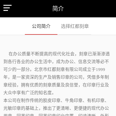
简介
公司简介
选择红都刻章
在办公质量不断提高的现代化社会，刻章已渐渐渗透
到各行各业的办公生活中，成为办公、信息交流等必不
可少的一部分。北京市红都刻章有限公司成立于1999
年，是一家资深的生产及销售印章的公司，凭借多年制
章经验，拥有优质的刻章质量及良信誉，在印章行业及
大众中享有广泛的知名度。
本公司在制作传统的胶皮印章、牛角印章、有机印章、
光敏印章的基础上，推出了更清晰、更便捷的现代办公