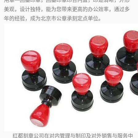
用章—回墨印章，回墨印章印台内置，印迹清晰，外形
美观，设计独特，能为您带来更高的办公效率，通过多
年的经验，成为北京市公章承刻定点单位。
红都刻章公司在对内管理与制印及对外销售与服务中