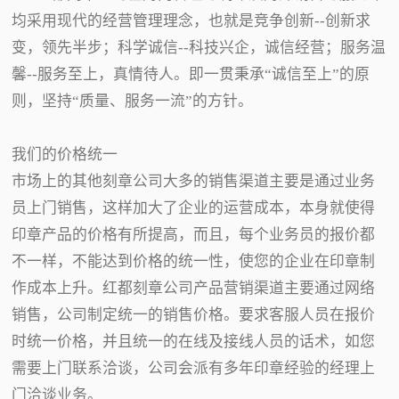
均采用现代的经营管理理念，也就是竞争创新--创新求
变，领先半步；科学诚信--科技兴企，诚信经营；服务温
馨--服务至上，真情待人。即一贯秉承“诚信至上”的原
则，坚持“质量、服务一流”的方针。
我们的价格统一
市场上的其他刻章公司大多的销售渠道主要是通过业务
员上门销售，这样加大了企业的运营成本，本身就使得
印章产品的价格有所提高，而且，每个业务员的报价都
不一样，不能达到价格的统一性，使您的企业在印章制
作成本上升。红都刻章公司产品营销渠道主要通过网络
销售，公司制定统一的销售价格。要求客服人员在报价
时统一价格，并且统一的在线及接线人员的话术，如您
需要上门联系洽谈，公司会派有多年印章经验的经理上
门洽谈业务。