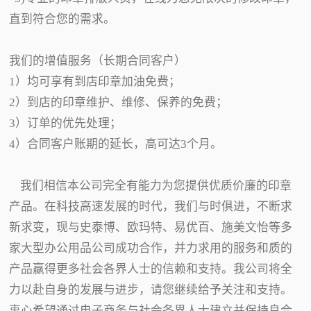
直到符合您的需求。
我们的增值服务（长期合同客户）
1）均可享有到店印章加油免费；
2）到店的印章维护、维修、保养的免费；
3）订单的优先处理；
4）合同客户账期的延长，高可达3个月。
我们相信本公司完全有能力为您提供优质价廉的印章
产品。在科技高速发展的时代，我们与时俱进，不断求
新求变，现与史泰博、欧玛特、易优百、施美文怡等多
家大型办公用品公司成功合作，并力求用的服务和质的
产品赢得更多社会各界人士的信赖和支持。我公司将全
力以赴自身的发展与进步，请您继续给予关注和支持。
衷心希望通过电子商务与社会各界人士建立并保持良合