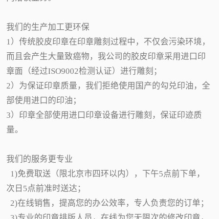
我们的生产加工更环保
1）传统胶皮印章在印章雕刻过程中，不仅会污染环境，
而且会产生大量致癌物，我公司的胶皮印章采用进口印
章面（经过ISO9002检测认证）进行雕刻；
2）为保证印章质量，我们拒绝使用国产的勾兑印油，全
部使用进口的印油；
3）印章全部使用进口印章设备进行雕刻，保证印迹质
量。
我们的服务更专业
1)免费取送（限北京市四环以内），下午5点前下单，
次日5点前准时送达；
2)在线销售，提高您的办公效率，专人负责您的订单；
3)专业的印章排版人员，在线为您无限次的修改印章，