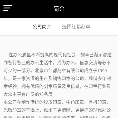
简介
公司简介
选择红都刻章
在办公质量不断提高的现代化社会，刻章已渐渐渗透
到各行各业的办公生活中，成为办公、信息交流等必不
可少的一部分。北京市红都刻章有限公司成立于1999
年，是一家资深的生产及销售印章的公司，凭借多年制
章经验，拥有优质的刻章质量及良信誉，在印章行业及
大众中享有广泛的知名度。
本公司在制作传统的胶皮印章、牛角印章、有机印章、
光敏印章的基础上，推出了更清晰、更便捷的现代办公