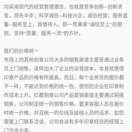
均采用现代的经营管理理念，也就是竞争创新--创新求
变，领先半步；科学诚信--科技兴企，诚信经营；服务温
馨--服务至上，真情待人。即一贯秉承“诚信至上”的原
则，坚持“质量、服务一流”的方针。
我们的价格统一
市场上的其他刻章公司大多的销售渠道主要是通过业务
员上门销售，这样加大了企业的运营成本，本身就使得
印章产品的价格有所提高，而且，每个业务员的报价都
不一样，不能达到价格的统一性，使您的企业在印章制
作成本上升。红都刻章公司产品营销渠道主要通过网络
销售，公司制定统一的销售价格。要求客服人员在报价
时统一价格，并且统一的在线及接线人员的话术，如您
需要上门联系洽谈，公司会派有多年印章经验的经理上
门洽谈业务。