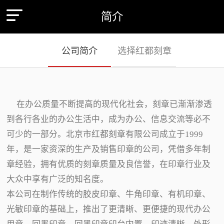
简介
公司简介
选择红都刻章
在办公质量不断提高的现代化社会，刻章已渐渐渗透
到各行各业的办公生活中，成为办公、信息交流等必不
可少的一部分。北京市红都刻章有限公司成立于1999
年，是一家资深的生产及销售印章的公司，凭借多年制
章经验，拥有优质的刻章质量及良信誉，在印章行业及
大众中享有广泛的知名度。
本公司在制作传统的胶皮印章、牛角印章、有机印章、
光敏印章的基础上，推出了更清晰、更便捷的现代办公