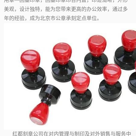
用章—回墨印章，回墨印章印台内置，印迹清晰，外形
美观，设计独特，能为您带来更高的办公效率，通过多
年的经验，成为北京市公章承刻定点单位。
红都刻章公司在对内管理与制印及对外销售与服务中