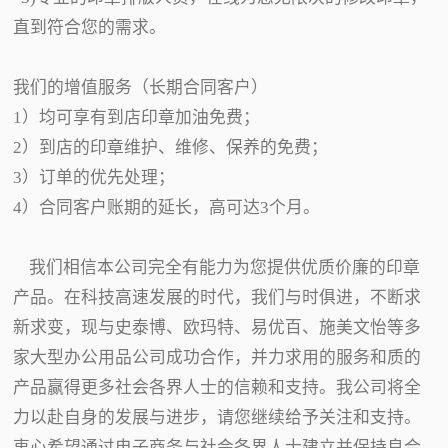
直到符合您的需求。
我们的增值服务（长期合同客户）
1）均可享有到店印章加油免费；
2）到店的印章维护、维修、保养的免费；
3）订单的优先处理；
4）合同客户账期的延长，高可达3个月。
我们相信本公司完全有能力为您提供优质价廉的印章
产品。在科技高速发展的时代，我们与时俱进，不断求
新求变，现与史泰博、欧玛特、易优百、施美文怡等多
家大型办公用品公司成功合作，并力求用的服务和质的
产品赢得更多社会各界人士的信赖和支持。我公司将全
力以赴自身的发展与进步，请您继续给予关注和支持。
衷心希望通过电子商务与社会各界人士建立并保持良合