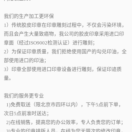
我们的生产加工更环保
1）传统胶皮印章在印章雕刻过程中，不仅会污染环境，
而且会产生大量致癌物，我公司的胶皮印章采用进口印
章面（经过ISO9002检测认证）进行雕刻；
2）为保证印章质量，我们拒绝使用国产的勾兑印油，全
部使用进口的印油；
3）印章全部使用进口印章设备进行雕刻，保证印迹质
量。
我们的服务更专业
1)免费取送（限北京市四环以内），下午5点前下单，
次日5点前准时送达；
2)在线销售，提高您的办公效率，专人负责您的订单；
3)专业的印章排版人员，在线为您无限次的修改印章，