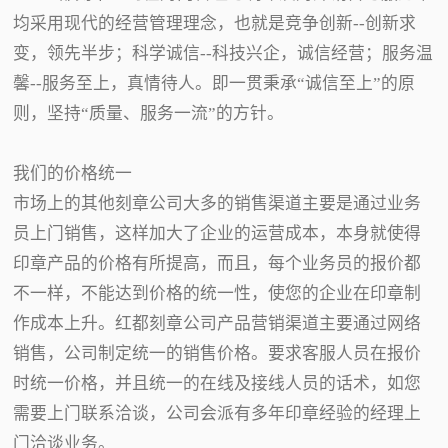
均采用现代的经营管理理念，也就是竞争创新--创新求
变，领先半步；科学诚信--科技兴企，诚信经营；服务温
馨--服务至上，真情待人。即一贯秉承“诚信至上”的原
则，坚持“质量、服务一流”的方针。
我们的价格统一
市场上的其他刻章公司大多的销售渠道主要是通过业务
员上门销售，这样加大了企业的运营成本，本身就使得
印章产品的价格有所提高，而且，每个业务员的报价都
不一样，不能达到价格的统一性，使您的企业在印章制
作成本上升。红都刻章公司产品营销渠道主要通过网络
销售，公司制定统一的销售价格。要求客服人员在报价
时统一价格，并且统一的在线及接线人员的话术，如您
需要上门联系洽谈，公司会派有多年印章经验的经理上
门洽谈业务。