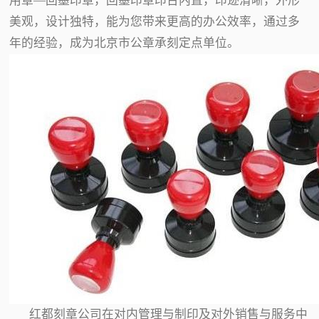
用章—回墨印章，回墨印章印台内置，印迹清晰，外形
美观，设计独特，能为您带来更高的办公效率，通过多
年的经验，成为北京市公章承刻定点单位。
红都刻章公司在对内管理与制印及对外销售与服务中