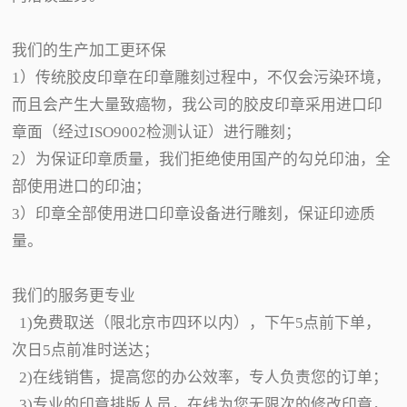
我们的生产加工更环保
1）传统胶皮印章在印章雕刻过程中，不仅会污染环境，
而且会产生大量致癌物，我公司的胶皮印章采用进口印
章面（经过ISO9002检测认证）进行雕刻；
2）为保证印章质量，我们拒绝使用国产的勾兑印油，全
部使用进口的印油；
3）印章全部使用进口印章设备进行雕刻，保证印迹质
量。
我们的服务更专业
1)免费取送（限北京市四环以内），下午5点前下单，
次日5点前准时送达；
2)在线销售，提高您的办公效率，专人负责您的订单；
3)专业的印章排版人员，在线为您无限次的修改印章，