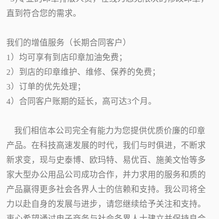
直到符合您的需求。
我们的增值服务（长期合同客户）
1）均可享有到店印章加油免费；
2）到店的印章维护、维修、保养的免费；
3）订单的优先处理；
4）合同客户账期的延长，高可达3个月。
我们相信本公司完全有能力为您提供优质价廉的印章
产品。在科技高速发展的时代，我们与时俱进，不断求
新求变，现与史泰博、欧玛特、易优百、施美文怡等多
家大型办公用品公司成功合作，并力求用的服务和质的
产品赢得更多社会各界人士的信赖和支持。我公司将全
力以赴自身的发展与进步，请您继续给予关注和支持。
衷心希望通过电子商务与社会各界人士建立并保持良合