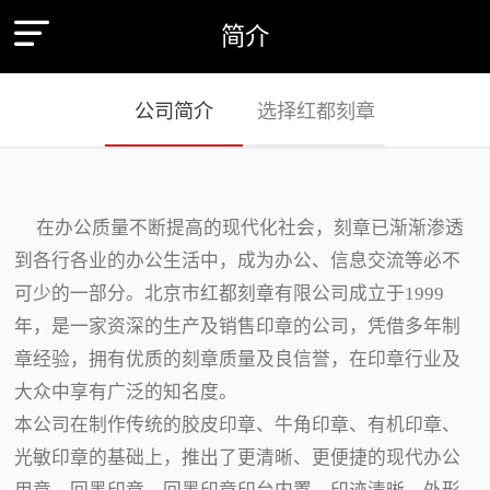
简介
公司简介
选择红都刻章
在办公质量不断提高的现代化社会，刻章已渐渐渗透
到各行各业的办公生活中，成为办公、信息交流等必不
可少的一部分。北京市红都刻章有限公司成立于1999
年，是一家资深的生产及销售印章的公司，凭借多年制
章经验，拥有优质的刻章质量及良信誉，在印章行业及
大众中享有广泛的知名度。
本公司在制作传统的胶皮印章、牛角印章、有机印章、
光敏印章的基础上，推出了更清晰、更便捷的现代办公