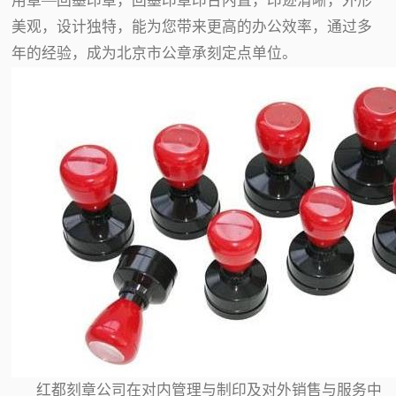
用章—回墨印章，回墨印章印台内置，印迹清晰，外形
美观，设计独特，能为您带来更高的办公效率，通过多
年的经验，成为北京市公章承刻定点单位。
红都刻章公司在对内管理与制印及对外销售与服务中