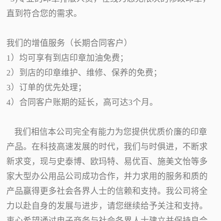
直到符合您的需求。
我们的增值服务（长期合同客户）
1）均可享有到店印章加油免费；
2）到店的印章维护、维修、保养的免费；
3）订单的优先处理；
4）合同客户账期的延长，高可达3个月。
我们相信本公司完全有能力为您提供优质价廉的印章
产品。在科技高速发展的时代，我们与时俱进，不断求
新求变，现与史泰博、欧玛特、易优百、施美文怡等多
家大型办公用品公司成功合作，并力求用的服务和质的
产品赢得更多社会各界人士的信赖和支持。我公司将全
力以赴自身的发展与进步，请您继续给予关注和支持。
衷心希望通过电子商务与社会各界人士建立并保持良合