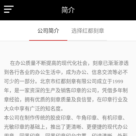
简介
公司简介
选择红都刻章
在办公质量不断提高的现代化社会，刻章已渐渐渗透
到各行各业的办公生活中，成为办公、信息交流等必不
可少的一部分。北京市红都刻章有限公司成立于1999
年，是一家资深的生产及销售印章的公司，凭借多年制
章经验，拥有优质的刻章质量及良信誉，在印章行业及
大众中享有广泛的知名度。
本公司在制作传统的胶皮印章、牛角印章、有机印章、
光敏印章的基础上，推出了更清晰、更便捷的现代办公