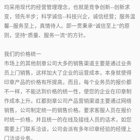
均采用现代的经营管理理念，也就是竞争创新--创新求
变，领先半步；科学诚信--科技兴企，诚信经营；服务温
馨--服务至上，真情待人。即一贯秉承“诚信至上”的原
则，坚持“质量、服务一流”的方针。
我们的价格统一
市场上的其他刻章公司大多的销售渠道主要是通过业务
员上门销售，这样加大了企业的运营成本，本身就使得
印章产品的价格有所提高，而且，每个业务员的报价都
不一样，不能达到价格的统一性，使您的企业在印章制
作成本上升。红都刻章公司产品营销渠道主要通过网络
销售，公司制定统一的销售价格。要求客服人员在报价
时统一价格，并且统一的在线及接线人员的话术，如您
需要上门联系洽谈，公司会派有多年印章经验的经理上
门洽谈业务。