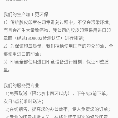
我们的生产加工更环保
1）传统胶皮印章在印章雕刻过程中，不仅会污染环境，
而且会产生大量致癌物，我公司的胶皮印章采用进口印
章面（经过ISO9002检测认证）进行雕刻；
2）为保证印章质量，我们拒绝使用国产的勾兑印油，全
部使用进口的印油；
3）印章全部使用进口印章设备进行雕刻，保证印迹质
量。
我们的服务更专业
1)免费取送（限北京市四环以内），下午5点前下单，
次日5点前准时送达；
2)在线销售，提高您的办公效率，专人负责您的订单；
3)专业的印章排版人员，在线为您无限次的修改印章，