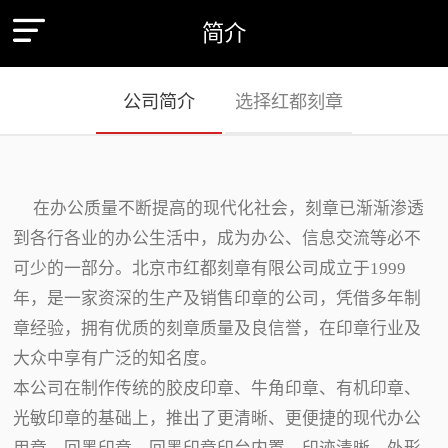
简介
公司简介
选择红都刻章
在办公质量不断提高的现代化社会，刻章已渐渐渗透
到各行各业的办公生活中，成为办公、信息交流等必不
可少的一部分。北京市红都刻章有限公司成立于1999
年，是一家资深的生产及销售印章的公司，凭借多年制
章经验，拥有优质的刻章质量及良信誉，在印章行业及
大众中享有广泛的知名度。
本公司在制作传统的胶皮印章、牛角印章、有机印章、
光敏印章的基础上，推出了更清晰、更便捷的现代办公