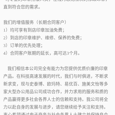
直到符合您的需求。
我们的增值服务（长期合同客户）
1）均可享有到店印章加油免费；
2）到店的印章维护、维修、保养的免费；
3）订单的优先处理；
4）合同客户账期的延长，高可达3个月。
我们相信本公司完全有能力为您提供优质价廉的印章
产品。在科技高速发展的时代，我们与时俱进，不断求
新求变，现与史泰博、欧玛特、易优百、施美文怡等多
家大型办公用品公司成功合作，并力求用的服务和质的
产品赢得更多社会各界人士的信赖和支持。我公司将全
力以赴自身的发展与进步，请您继续给予关注和支持。
衷心希望通过电子商务与社会各界人士建立并保持良合