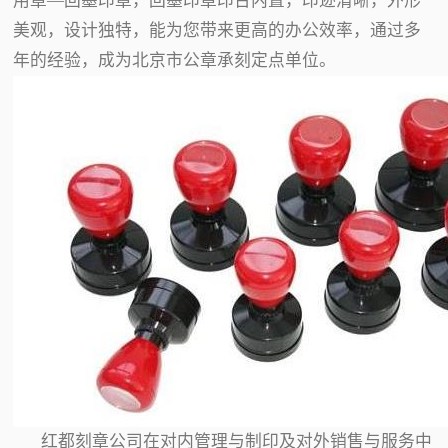
用章—回墨印章，回墨印章印台内置，印迹清晰，外形
美观，设计独特，能为您带来更高的办公效率，通过多
年的经验，成为北京市公章承刻定点单位。
红都刻章公司在对内管理与制印及对外销售与服务中