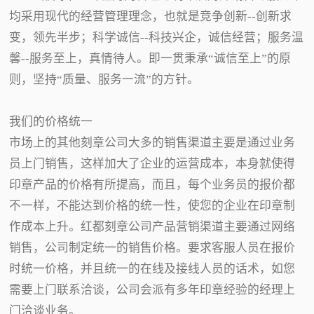
均采用现代的经营管理理念，也就是竞争创新--创新求
变，领先半步；科学诚信--科技兴企，诚信经营；服务温
馨--服务至上，真情待人。即一贯秉承“诚信至上”的原
则，坚持“质量、服务一流”的方针。
我们的价格统一
市场上的其他刻章公司大多的销售渠道主要是通过业务
员上门销售，这样加大了企业的运营成本，本身就使得
印章产品的价格有所提高，而且，每个业务员的报价都
不一样，不能达到价格的统一性，使您的企业在印章制
作成本上升。红都刻章公司产品营销渠道主要通过网络
销售，公司制定统一的销售价格。要求客服人员在报价
时统一价格，并且统一的在线及接线人员的话术，如您
需要上门联系洽谈，公司会派有多年印章经验的经理上
门洽谈业务。