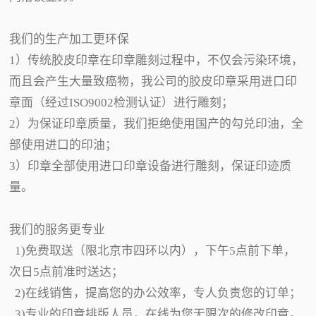
我们的生产加工更环保
1）传统胶皮印章在印章雕刻过程中，不仅会污染环境，
而且会产生大量致癌物，我公司的胶皮印章采用进口印
章面（经过ISO9002检测认证）进行雕刻；
2）为保证印章质量，我们拒绝使用国产的勾兑印油，全
部使用进口的印油；
3）印章全部使用进口印章设备进行雕刻，保证印迹质
量。
我们的服务更专业
1)免费取送（限北京市四环以内），下午5点前下单，
次日5点前准时送达；
2)在线销售，提高您的办公效率，专人负责您的订单；
3)专业的印章排版人员，在线为您无限次的修改印章，