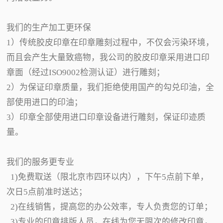
我们的生产加工更环保
1）传统胶皮印章在印章雕刻过程中，不仅会污染环境，
而且会产生大量致癌物，我公司的胶皮印章采用进口印
章面（经过ISO9002检测认证）进行雕刻；
2）为保证印章质量，我们拒绝使用国产的勾兑印油，全
部使用进口的印油；
3）印章全部使用进口印章设备进行雕刻，保证印迹质
量。
我们的服务更专业
1)免费取送（限北京市四环以内），下午5点前下单，
次日5点前准时送达；
2)在线销售，提高您的办公效率，专人负责您的订单；
3)专业的印章排版人员，在线为您无限次的修改印章，