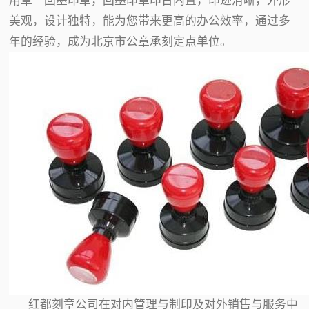
用章—回墨印章，回墨印章印台内置，印迹清晰，外形
美观，设计独特，能为您带来更高的办公效率，通过多
年的经验，成为北京市公章承刻定点单位。
红都刻章公司在对内管理与制印及对外销售与服务中