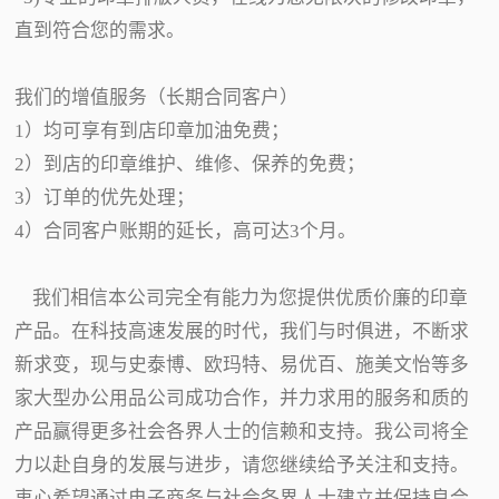
直到符合您的需求。
我们的增值服务（长期合同客户）
1）均可享有到店印章加油免费；
2）到店的印章维护、维修、保养的免费；
3）订单的优先处理；
4）合同客户账期的延长，高可达3个月。
我们相信本公司完全有能力为您提供优质价廉的印章
产品。在科技高速发展的时代，我们与时俱进，不断求
新求变，现与史泰博、欧玛特、易优百、施美文怡等多
家大型办公用品公司成功合作，并力求用的服务和质的
产品赢得更多社会各界人士的信赖和支持。我公司将全
力以赴自身的发展与进步，请您继续给予关注和支持。
衷心希望通过电子商务与社会各界人士建立并保持良合