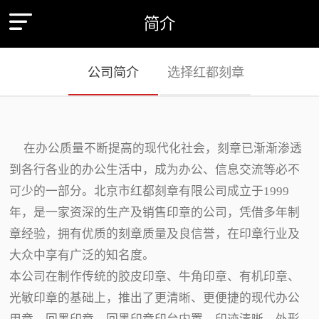
简介
公司简介
选择红都刻章
在办公质量不断提高的现代化社会，刻章已渐渐渗透
到各行各业的办公生活中，成为办公、信息交流等必不
可少的一部分。北京市红都刻章有限公司成立于1999
年，是一家资深的生产及销售印章的公司，凭借多年制
章经验，拥有优质的刻章质量及良信誉，在印章行业及
大众中享有广泛的知名度。
本公司在制作传统的胶皮印章、牛角印章、有机印章、
光敏印章的基础上，推出了更清晰、更便捷的现代办公