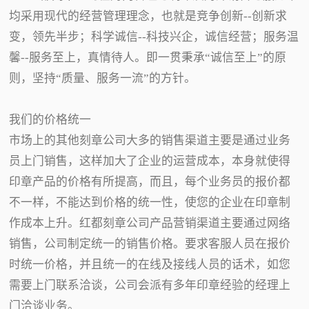
均采用现代的经营管理理念，也就是竞争创新--创新求
变，领先半步；科学诚信--科技兴企，诚信经营；服务温
馨--服务至上，真情待人。即一贯秉承“诚信至上”的原
则，坚持“质量、服务一流”的方针。
我们的价格统一
市场上的其他刻章公司大多的销售渠道主要是通过业务
员上门销售，这样加大了企业的运营成本，本身就使得
印章产品的价格有所提高，而且，每个业务员的报价都
不一样，不能达到价格的统一性，使您的企业在印章制
作成本上升。红都刻章公司产品营销渠道主要通过网络
销售，公司制定统一的销售价格。要求客服人员在报价
时统一价格，并且统一的在线及接线人员的话术，如您
需要上门联系洽谈，公司会派有多年印章经验的经理上
门洽谈业务。