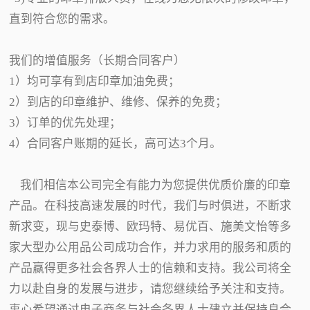
直到符合您的需求。
我们的增值服务（长期合同客户）
1）均可享有到店印章加油免费；
2）到店的印章维护、维修、保养的免费；
3）订单的优先处理；
4）合同客户账期的延长，高可达3个月。
我们相信本公司完全有能力为您提供优质价廉的印章
产品。在科技高速发展的时代，我们与时俱进，不断求
新求变，现与史泰博、欧玛特、易优百、施美文怡等多
家大型办公用品公司成功合作，并力求用的服务和质的
产品赢得更多社会各界人士的信赖和支持。我公司将全
力以赴自身的发展与进步，请您继续给予关注和支持。
衷心希望通过电子商务与社会各界人士建立并保持良合