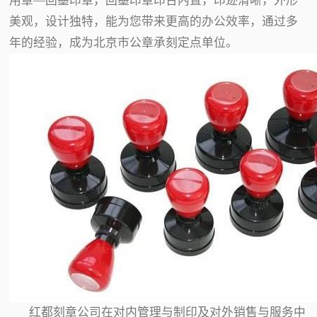
用章—回墨印章，回墨印章印台内置，印迹清晰，外形
美观，设计独特，能为您带来更高的办公效率，通过多
年的经验，成为北京市公章承刻定点单位。
红都刻章公司在对内管理与制印及对外销售与服务中