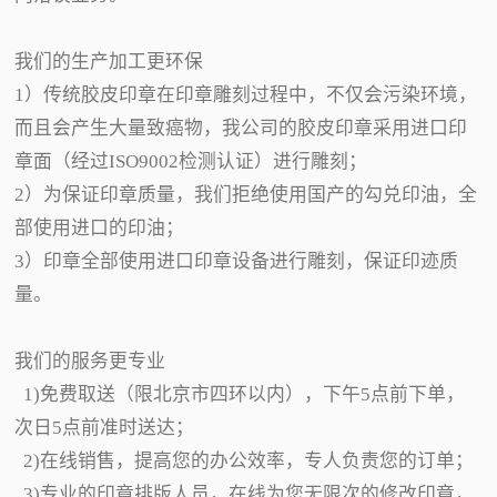
我们的生产加工更环保
1）传统胶皮印章在印章雕刻过程中，不仅会污染环境，
而且会产生大量致癌物，我公司的胶皮印章采用进口印
章面（经过ISO9002检测认证）进行雕刻；
2）为保证印章质量，我们拒绝使用国产的勾兑印油，全
部使用进口的印油；
3）印章全部使用进口印章设备进行雕刻，保证印迹质
量。
我们的服务更专业
1)免费取送（限北京市四环以内），下午5点前下单，
次日5点前准时送达；
2)在线销售，提高您的办公效率，专人负责您的订单；
3)专业的印章排版人员，在线为您无限次的修改印章，