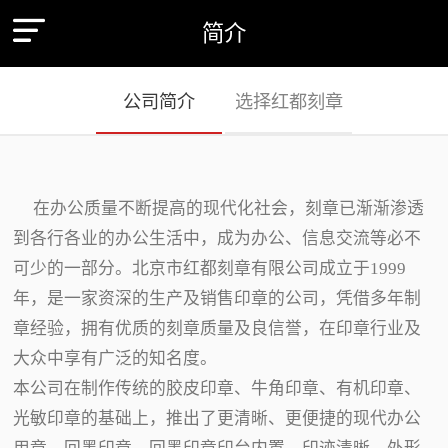
简介
公司简介
选择红都刻章
在办公质量不断提高的现代化社会，刻章已渐渐渗透
到各行各业的办公生活中，成为办公、信息交流等必不
可少的一部分。北京市红都刻章有限公司成立于1999
年，是一家资深的生产及销售印章的公司，凭借多年制
章经验，拥有优质的刻章质量及良信誉，在印章行业及
大众中享有广泛的知名度。
本公司在制作传统的胶皮印章、牛角印章、有机印章、
光敏印章的基础上，推出了更清晰、更便捷的现代办公