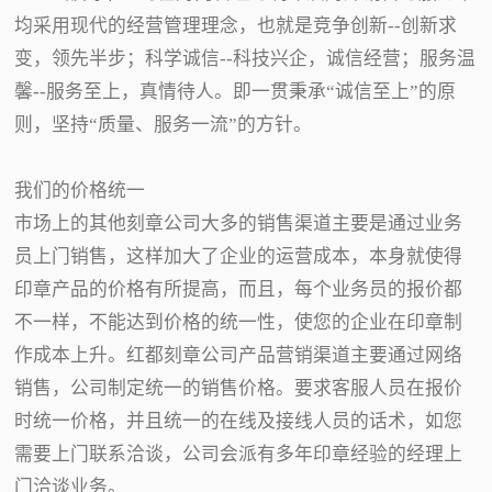
均采用现代的经营管理理念，也就是竞争创新--创新求
变，领先半步；科学诚信--科技兴企，诚信经营；服务温
馨--服务至上，真情待人。即一贯秉承“诚信至上”的原
则，坚持“质量、服务一流”的方针。
我们的价格统一
市场上的其他刻章公司大多的销售渠道主要是通过业务
员上门销售，这样加大了企业的运营成本，本身就使得
印章产品的价格有所提高，而且，每个业务员的报价都
不一样，不能达到价格的统一性，使您的企业在印章制
作成本上升。红都刻章公司产品营销渠道主要通过网络
销售，公司制定统一的销售价格。要求客服人员在报价
时统一价格，并且统一的在线及接线人员的话术，如您
需要上门联系洽谈，公司会派有多年印章经验的经理上
门洽谈业务。