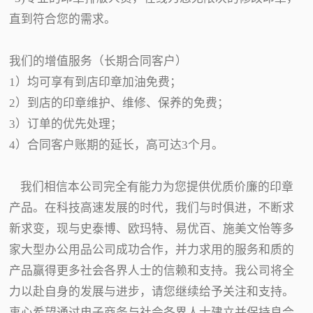
直到符合您的需求。
我们的增值服务（长期合同客户）
1）均可享有到店印章加油免费；
2）到店的印章维护、维修、保养的免费；
3）订单的优先处理；
4）合同客户账期的延长，高可达3个月。
我们相信本公司完全有能力为您提供优质价廉的印章
产品。在科技高速发展的时代，我们与时俱进，不断求
新求变，现与史泰博、欧玛特、易优百、施美文怡等多
家大型办公用品公司成功合作，并力求用的服务和质的
产品赢得更多社会各界人士的信赖和支持。我公司将全
力以赴自身的发展与进步，请您继续给予关注和支持。
衷心希望通过电子商务与社会各界人士建立并保持良合