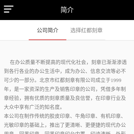
简介
公司简介
选择红都刻章
在办公质量不断提高的现代化社会，刻章已渐渐渗透
到各行各业的办公生活中，成为办公、信息交流等必不
可少的一部分。北京市红都刻章有限公司成立于1999
年，是一家资深的生产及销售印章的公司，凭借多年制
章经验，拥有优质的刻章质量及良信誉，在印章行业及
大众中享有广泛的知名度。
本公司在制作传统的胶皮印章、牛角印章、有机印章、
光敏印章的基础上，推出了更清晰、更便捷的现代办公