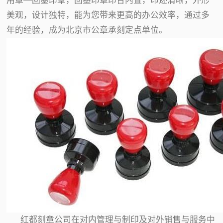
用章—回墨印章，回墨印章印台内置，印迹清晰，外形
美观，设计独特，能为您带来更高的办公效率，通过多
年的经验，成为北京市公章承刻定点单位。
红都刻章公司在对内管理与制印及对外销售与服务中