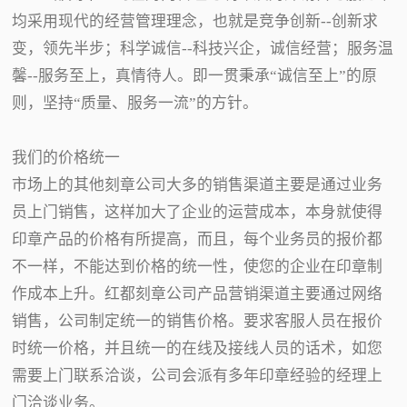
均采用现代的经营管理理念，也就是竞争创新--创新求
变，领先半步；科学诚信--科技兴企，诚信经营；服务温
馨--服务至上，真情待人。即一贯秉承“诚信至上”的原
则，坚持“质量、服务一流”的方针。
我们的价格统一
市场上的其他刻章公司大多的销售渠道主要是通过业务
员上门销售，这样加大了企业的运营成本，本身就使得
印章产品的价格有所提高，而且，每个业务员的报价都
不一样，不能达到价格的统一性，使您的企业在印章制
作成本上升。红都刻章公司产品营销渠道主要通过网络
销售，公司制定统一的销售价格。要求客服人员在报价
时统一价格，并且统一的在线及接线人员的话术，如您
需要上门联系洽谈，公司会派有多年印章经验的经理上
门洽谈业务。