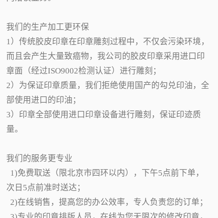
我们的生产加工更环保
1）传统胶皮印章在印章雕刻过程中，不仅会污染环境，
而且会产生大量致癌物，我公司的胶皮印章采用进口印
章面（经过ISO9002检测认证）进行雕刻；
2）为保证印章质量，我们拒绝使用国产的勾兑印油，全
部使用进口的印油；
3）印章全部使用进口印章设备进行雕刻，保证印迹质
量。
我们的服务更专业
1)免费取送（限北京市四环以内），下午5点前下单，
次日5点前准时送达；
2)在线销售，提高您的办公效率，专人负责您的订单；
3)专业的印章排版人员，在线为您无限次的修改印章，