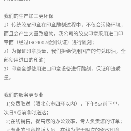
我们的生产加工更环保
1）传统胶皮印章在印章雕刻过程中，不仅会污染环境，
而且会产生大量致癌物，我公司的胶皮印章采用进口印
章面（经过ISO9002检测认证）进行雕刻；
2）为保证印章质量，我们拒绝使用国产的勾兑印油，全
部使用进口的印油；
3）印章全部使用进口印章设备进行雕刻，保证印迹质
量。
我们的服务更专业
1)免费取送（限北京市四环以内），下午5点前下单，
次日5点前准时送达；
2)在线销售，提高您的办公效率，专人负责您的订单；
3)专业的印章排版人员，在线为您无限次的修改印章，