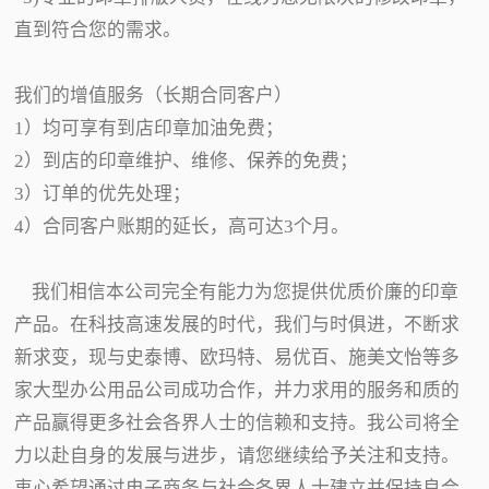
直到符合您的需求。
我们的增值服务（长期合同客户）
1）均可享有到店印章加油免费；
2）到店的印章维护、维修、保养的免费；
3）订单的优先处理；
4）合同客户账期的延长，高可达3个月。
我们相信本公司完全有能力为您提供优质价廉的印章
产品。在科技高速发展的时代，我们与时俱进，不断求
新求变，现与史泰博、欧玛特、易优百、施美文怡等多
家大型办公用品公司成功合作，并力求用的服务和质的
产品赢得更多社会各界人士的信赖和支持。我公司将全
力以赴自身的发展与进步，请您继续给予关注和支持。
衷心希望通过电子商务与社会各界人士建立并保持良合