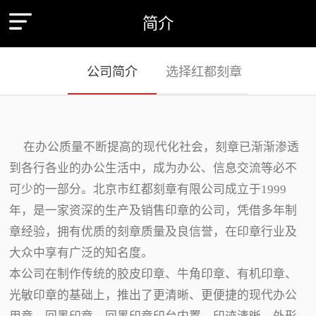
简介
公司简介
选择红都刻章
在办公质量不断提高的现代化社会，刻章已渐渐渗透
到各行各业的办公生活中，成为办公、信息交流等必不
可少的一部分。北京市红都刻章有限公司成立于1999
年，是一家资深的生产及销售印章的公司，凭借多年制
章经验，拥有优质的刻章质量及良信誉，在印章行业及
大众中享有广泛的知名度。
本公司在制作传统的胶皮印章、牛角印章、有机印章、
光敏印章的基础上，推出了更清晰、更便捷的现代办公