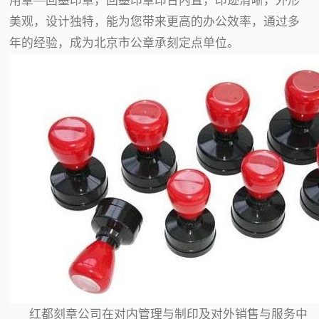
用章—回墨印章，回墨印章印台内置，印迹清晰，外形
美观，设计独特，能为您带来更高的办公效率，通过多
年的经验，成为北京市公章承刻定点单位。
红都刻章公司在对内管理与制印及对外销售与服务中