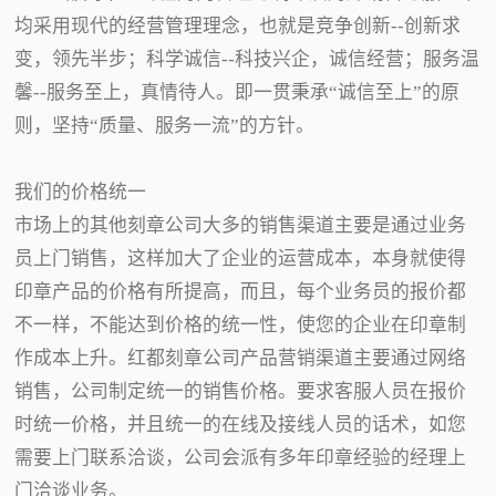
均采用现代的经营管理理念，也就是竞争创新--创新求
变，领先半步；科学诚信--科技兴企，诚信经营；服务温
馨--服务至上，真情待人。即一贯秉承“诚信至上”的原
则，坚持“质量、服务一流”的方针。
我们的价格统一
市场上的其他刻章公司大多的销售渠道主要是通过业务
员上门销售，这样加大了企业的运营成本，本身就使得
印章产品的价格有所提高，而且，每个业务员的报价都
不一样，不能达到价格的统一性，使您的企业在印章制
作成本上升。红都刻章公司产品营销渠道主要通过网络
销售，公司制定统一的销售价格。要求客服人员在报价
时统一价格，并且统一的在线及接线人员的话术，如您
需要上门联系洽谈，公司会派有多年印章经验的经理上
门洽谈业务。