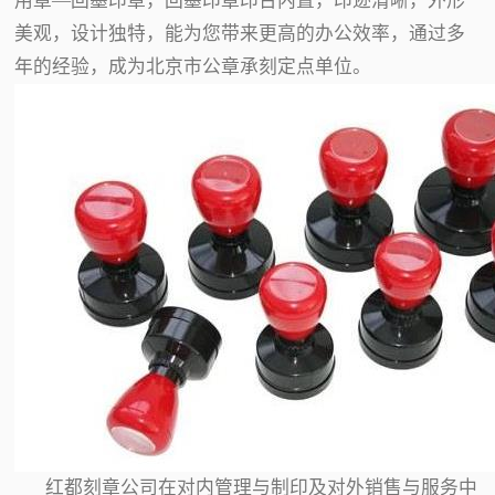
用章—回墨印章，回墨印章印台内置，印迹清晰，外形
美观，设计独特，能为您带来更高的办公效率，通过多
年的经验，成为北京市公章承刻定点单位。
红都刻章公司在对内管理与制印及对外销售与服务中