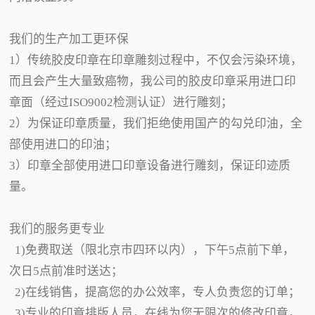
我们的生产加工更环保
1）传统胶皮印章在印章雕刻过程中，不仅会污染环境，
而且会产生大量致癌物，我公司的胶皮印章采用进口印
章面（经过ISO9002检测认证）进行雕刻；
2）为保证印章质量，我们拒绝使用国产的勾兑印油，全
部使用进口的印油；
3）印章全部使用进口印章设备进行雕刻，保证印迹质
量。
我们的服务更专业
1)免费取送（限北京市四环以内），下午5点前下单，
次日5点前准时送达；
2)在线销售，提高您的办公效率，专人负责您的订单；
3)专业的印章排版人员，在线为您无限次的修改印章，