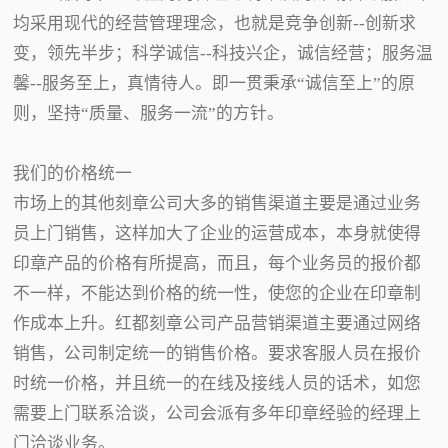
均采用现代的经营管理理念，也就是竞争创新--创新求
变，领先半步；科学诚信--科技兴企，诚信经营；服务温
馨--服务至上，真情待人。即一贯秉承“诚信至上”的原
则，坚持“质量、服务一流”的方针。
我们的价格统一
市场上的其他刻章公司大多的销售渠道主要是通过业务
员上门销售，这样加大了企业的运营成本，本身就使得
印章产品的价格有所提高，而且，每个业务员的报价都
不一样，不能达到价格的统一性，使您的企业在印章制
作成本上升。红都刻章公司产品营销渠道主要通过网络
销售，公司制定统一的销售价格。要求客服人员在报价
时统一价格，并且统一的在线及接线人员的话术，如您
需要上门联系洽谈，公司会派有多年印章经验的经理上
门洽谈业务。