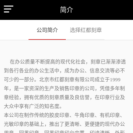
简介
公司简介
选择红都刻章
在办公质量不断提高的现代化社会，刻章已渐渐渗透
到各行各业的办公生活中，成为办公、信息交流等必不
可少的一部分。北京市红都刻章有限公司成立于1999
年，是一家资深的生产及销售印章的公司，凭借多年制
章经验，拥有优质的刻章质量及良信誉，在印章行业及
大众中享有广泛的知名度。
本公司在制作传统的胶皮印章、牛角印章、有机印章、
光敏印章的基础上，推出了更清晰、更便捷的现代办公