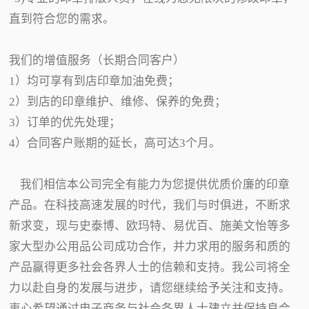
直到符合您的需求。
我们的增值服务（长期合同客户）
1）均可享有到店印章加油免费；
2）到店的印章维护、维修、保养的免费；
3）订单的优先处理；
4）合同客户账期的延长，高可达3个月。
我们相信本公司完全有能力为您提供优质价廉的印章
产品。在科技高速发展的时代，我们与时俱进，不断求
新求变，现与史泰博、欧玛特、易优百、施美文怡等多
家大型办公用品公司成功合作，并力求用的服务和质的
产品赢得更多社会各界人士的信赖和支持。我公司将全
力以赴自身的发展与进步，请您继续给予关注和支持。
衷心希望通过电子商务与社会各界人士建立并保持良合