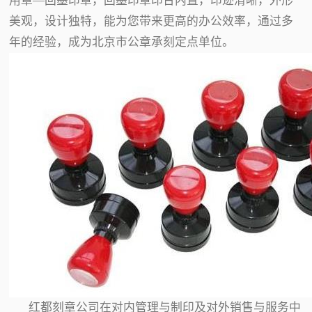
用章—回墨印章，回墨印章印台内置，印迹清晰，外形
美观，设计独特，能为您带来更高的办公效率，通过多
年的经验，成为北京市公章承刻定点单位。
红都刻章公司在对内管理与制印及对外销售与服务中