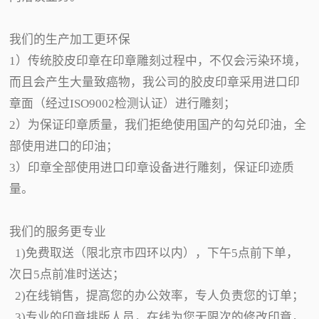
我们的生产加工更环保
1）传统胶皮印章在印章雕刻过程中，不仅会污染环境，
而且会产生大量致癌物，我公司的胶皮印章采用进口印
章面（经过ISO9002检测认证）进行雕刻；
2）为保证印章质量，我们拒绝使用国产的勾兑印油，全
部使用进口的印油；
3）印章全部使用进口印章设备进行雕刻，保证印迹质
量。
我们的服务更专业
1)免费取送（限北京市四环以内），下午5点前下单，
次日5点前准时送达；
2)在线销售，提高您的办公效率，专人负责您的订单；
3)专业的印章排版人员，在线为您无限次的修改印章，