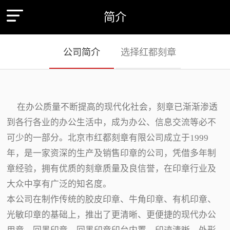
简介
公司简介
选择红都刻章
在办公质量不断提高的现代化社会，刻章已渐渐渗透
到各行各业的办公生活中，成为办公、信息交流等必不
可少的一部分。北京市红都刻章有限公司成立于1999
年，是一家资深的生产及销售印章的公司，凭借多年制
章经验，拥有优质的刻章质量及良信誉，在印章行业及
大众中享有广泛的知名度。
本公司在制作传统的胶皮印章、牛角印章、有机印章、
光敏印章的基础上，推出了更清晰、更便捷的现代办公