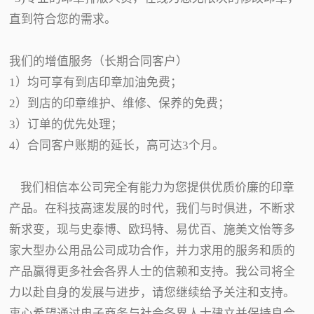
直到符合您的需求。
我们的增值服务（长期合同客户）
1）均可享有到店印章加油免费；
2）到店的印章维护、维修、保养的免费；
3）订单的优先处理；
4）合同客户账期的延长，高可达3个月。
我们相信本公司完全有能力为您提供优质价廉的印章
产品。在科技高速发展的时代，我们与时俱进，不断求
新求变，现与史泰博、欧玛特、易优百、施美文怡等多
家大型办公用品公司成功合作，并力求用的服务和质的
产品赢得更多社会各界人士的信赖和支持。我公司将全
力以赴自身的发展与进步，请您继续给予关注和支持。
衷心希望通过电子商务与社会各界人士建立并保持良合