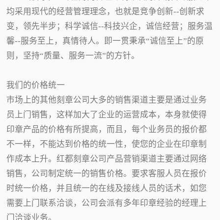
均采用现代的经营管理理念，也就是竞争创新--创新求
变，领先半步；科学诚信--科技兴企，诚信经营；服务温
馨--服务至上，真情待人。即一贯秉承“诚信至上”的原
则，坚持“质量、服务一流”的方针。
我们的价格统一
市场上的其他刻章公司大多的销售渠道主要是通过业务
员上门销售，这样加大了企业的运营成本，本身就使得
印章产品的价格有所提高，而且，每个业务员的报价都
不一样，不能达到价格的统一性，使您的企业在印章制
作成本上升。红都刻章公司产品营销渠道主要通过网络
销售，公司制定统一的销售价格。要求客服人员在报价
时统一价格，并且统一的在线及接线人员的话术，如您
需要上门联系洽谈，公司会派有多年印章经验的经理上
门洽谈业务。