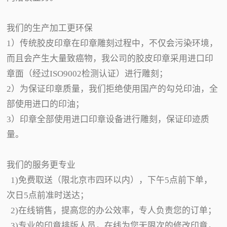
我们的生产加工更环保
1）传统胶皮印章在印章雕刻过程中，不仅会污染环境，
而且会产生大量致癌物，我公司的胶皮印章采用进口印
章面（经过ISO9002检测认证）进行雕刻；
2）为保证印章质量，我们拒绝使用国产的勾兑印油，全
部使用进口的印油；
3）印章全部使用进口印章设备进行雕刻，保证印迹质
量。
我们的服务更专业
1)免费取送（限北京市四环以内），下午5点前下单，
次日5点前准时送达；
2)在线销售，提高您的办公效率，专人负责您的订单；
3)专业的印章排版人员，在线为您无限次的修改印章，