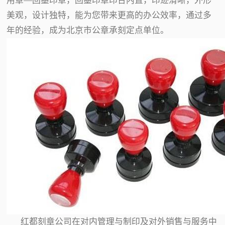
用章—回墨印章，回墨印章印台内置，印迹清晰，外形
美观，设计独特，能为您带来更高的办公效率，通过多
年的经验，成为北京市公章承刻定点单位。
红都刻章公司在对内管理与制印及对外销售与服务中