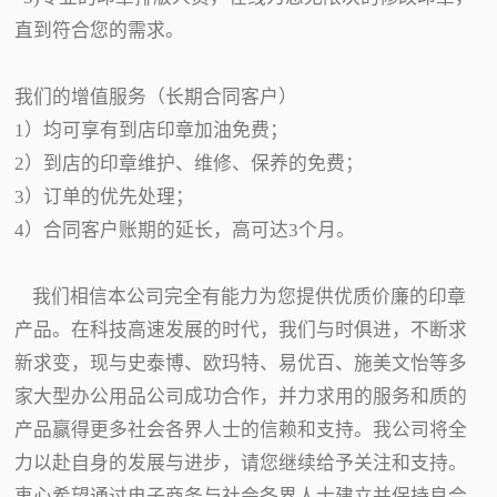
直到符合您的需求。
我们的增值服务（长期合同客户）
1）均可享有到店印章加油免费；
2）到店的印章维护、维修、保养的免费；
3）订单的优先处理；
4）合同客户账期的延长，高可达3个月。
我们相信本公司完全有能力为您提供优质价廉的印章
产品。在科技高速发展的时代，我们与时俱进，不断求
新求变，现与史泰博、欧玛特、易优百、施美文怡等多
家大型办公用品公司成功合作，并力求用的服务和质的
产品赢得更多社会各界人士的信赖和支持。我公司将全
力以赴自身的发展与进步，请您继续给予关注和支持。
衷心希望通过电子商务与社会各界人士建立并保持良合