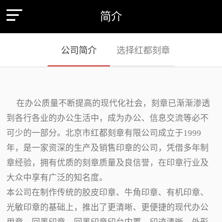
简介
公司简介
选择红都刻章
在办公质量不断提高的现代化社会，刻章已渐渐渗透
到各行各业的办公生活中，成为办公、信息交流等必不
可少的一部分。北京市红都刻章有限公司成立于1999
年，是一家资深的生产及销售印章的公司，凭借多年制
章经验，拥有优质的刻章质量及良信誉，在印章行业及
大众中享有广泛的知名度。
本公司在制作传统的胶皮印章、牛角印章、有机印章、
光敏印章的基础上，推出了更清晰、更便捷的现代办公