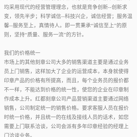
均采用现代的经营管理理念，也就是竞争创新--创新求
变，领先半步；科学诚信--科技兴企，诚信经营；服务温
馨--服务至上，真情待人。即一贯秉承“诚信至上”的原
则，坚持“质量、服务一流”的方针。
我们的价格统一
市场上的其他刻章公司大多的销售渠道主要是通过业务
员上门销售，这样加大了企业的运营成本，本身就使得
印章产品的价格有所提高，而且，每个业务员的报价都
不一样，不能达到价格的统一性，使您的企业在印章制
作成本上升。红都刻章公司产品营销渠道主要通过网络
销售，公司制定统一的销售价格。要求客服人员在报价
时统一价格，并且统一的在线及接线人员的话术，如您
需要上门联系洽谈，公司会派有多年印章经验的经理上
门洽谈业务。