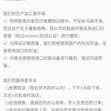
我们的生产加工更环保
1）传统胶皮印章在印章雕刻过程中，不仅会污染环境，
而且会产生大量致癌物，我公司的胶皮印章采用进口印
章面（经过ISO9002检测认证）进行雕刻；
2）为保证印章质量，我们拒绝使用国产的勾兑印油，全
部使用进口的印油；
3）印章全部使用进口印章设备进行雕刻，保证印迹质
量。
我们的服务更专业
1)免费取送（限北京市四环以内），下午5点前下单，
次日5点前准时送达；
2)在线销售，提高您的办公效率，专人负责您的订单；
3)专业的印章排版人员，在线为您无限次的修改印章，