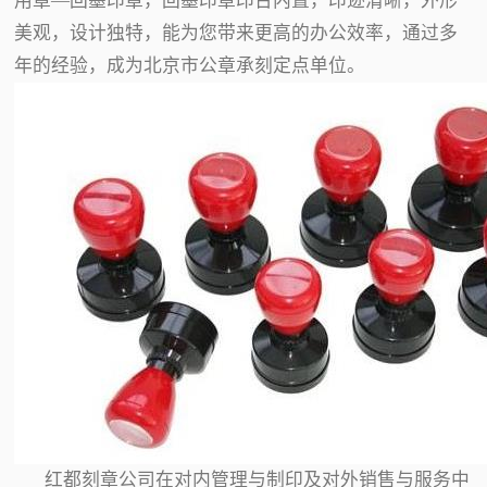
用章—回墨印章，回墨印章印台内置，印迹清晰，外形
美观，设计独特，能为您带来更高的办公效率，通过多
年的经验，成为北京市公章承刻定点单位。
红都刻章公司在对内管理与制印及对外销售与服务中