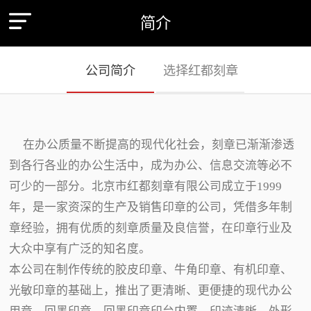
简介
公司简介
选择红都刻章
在办公质量不断提高的现代化社会，刻章已渐渐渗透
到各行各业的办公生活中，成为办公、信息交流等必不
可少的一部分。北京市红都刻章有限公司成立于1999
年，是一家资深的生产及销售印章的公司，凭借多年制
章经验，拥有优质的刻章质量及良信誉，在印章行业及
大众中享有广泛的知名度。
本公司在制作传统的胶皮印章、牛角印章、有机印章、
光敏印章的基础上，推出了更清晰、更便捷的现代办公