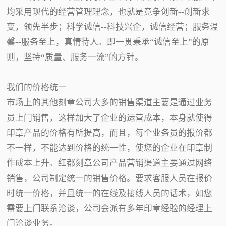
均采用现代的经营管理理念，也就是竞争创新--创新求
变，领先半步；科学诚信--科技兴企，诚信经营；服务温
馨--服务至上，真情待人。即一贯秉承“诚信至上”的原
则，坚持“质量、服务一流”的方针。
我们的价格统一
市场上的其他刻章公司大多的销售渠道主要是通过业务
员上门销售，这样加大了企业的运营成本，本身就使得
印章产品的价格有所提高，而且，每个业务员的报价都
不一样，不能达到价格的统一性，使您的企业在印章制
作成本上升。红都刻章公司产品营销渠道主要通过网络
销售，公司制定统一的销售价格。要求客服人员在报价
时统一价格，并且统一的在线及接线人员的话术，如您
需要上门联系洽谈，公司会派有多年印章经验的经理上
门洽谈业务。