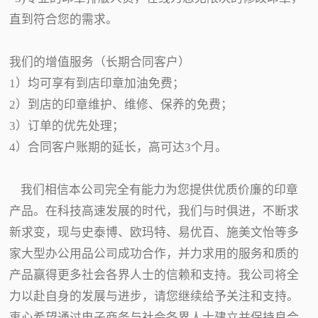
直到符合您的需求。
我们的增值服务（长期合同客户）
1）均可享有到店印章加油免费；
2）到店的印章维护、维修、保养的免费；
3）订单的优先处理；
4）合同客户账期的延长，高可达3个月。
我们相信本公司完全有能力为您提供优质价廉的印章
产品。在科技高速发展的时代，我们与时俱进，不断求
新求变，现与史泰博、欧玛特、易优百、施美文怡等多
家大型办公用品公司成功合作，并力求用的服务和质的
产品赢得更多社会各界人士的信赖和支持。我公司将全
力以赴自身的发展与进步，请您继续给予关注和支持。
衷心希望通过电子商务与社会各界人士建立并保持良合