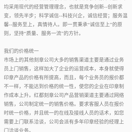
均采用现代的经营管理理念，也就是竞争创新--创新求
变，领先半步；科学诚信--科技兴企，诚信经营；服务温
馨--服务至上，真情待人。即一贯秉承“诚信至上”的原
则，坚持“质量、服务一流”的方针。
我们的价格统一
市场上的其他刻章公司大多的销售渠道主要是通过业务
员上门销售，这样加大了企业的运营成本，本身就使得
印章产品的价格有所提高，而且，每个业务员的报价都
不一样，不能达到价格的统一性，使您的企业在印章制
作成本上升。红都刻章公司产品营销渠道主要通过网络
销售，公司制定统一的销售价格。要求客服人员在报价
时统一价格，并且统一的在线及接线人员的话术，如您
需要上门联系洽谈，公司会派有多年印章经验的经理上
门洽谈业务。