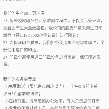
我们的生产加工更环保
1）传统胶皮印章在印章雕刻过程中，不仅会污染环境，
而且会产生大量致癌物，我公司的胶皮印章采用进口印
章面（经过ISO9002检测认证）进行雕刻；
2）为保证印章质量，我们拒绝使用国产的勾兑印油，全
部使用进口的印油；
3）印章全部使用进口印章设备进行雕刻，保证印迹质
量。
我们的服务更专业
1)免费取送（限北京市四环以内），下午5点前下单，
次日5点前准时送达；
2)在线销售，提高您的办公效率，专人负责您的订单；
3)专业的印章排版人员，在线为您无限次的修改印章，