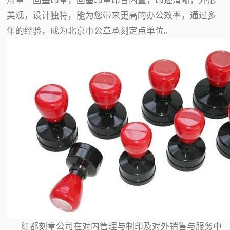
用章—回墨印章，回墨印章印台内置，印迹清晰，外形
美观，设计独特，能为您带来更高的办公效率，通过多
年的经验，成为北京市公章承刻定点单位。
红都刻章公司在对内管理与制印及对外销售与服务中