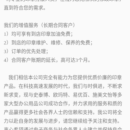
直到符合您的需求。
我们的增值服务（长期合同客户）
1）均可享有到店印章加油免费；
2）到店的印章维护、维修、保养的免费；
3）订单的优先处理；
4）合同客户账期的延长，高可达3个月。
我们相信本公司完全有能力为您提供优质价廉的印章
产品。在科技高速发展的时代，我们与时俱进，不断求
新求变，现与史泰博、欧玛特、易优百、施美文怡等多
家大型办公用品公司成功合作，并力求用的服务和质的
产品赢得更多社会各界人士的信赖和支持。我公司将全
力以赴自身的发展与进步，请您继续给予关注和支持。
衷心希望通过电子商务与社会各界人士建立并保持良合