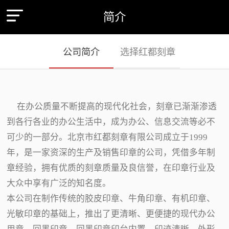
简介
公司简介
选择红都刻章
在办公质量不断提高的现代化社会，刻章已渐渐渗透
到各行各业的办公生活中，成为办公、信息交流等必不
可少的一部分。北京市红都刻章有限公司成立于1999
年，是一家资深的生产及销售印章的公司，凭借多年制
章经验，拥有优质的刻章质量及良信誉，在印章行业及
大众中享有广泛的知名度。
本公司在制作传统的胶皮印章、牛角印章、有机印章、
光敏印章的基础上，推出了更清晰、更便捷的现代办公