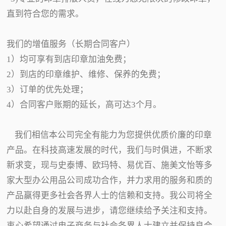
直到符合您的需求。
我们的增值服务（长期合同客户）
1）均可享有到店印章加油免费；
2）到店的印章维护、维修、保养的免费；
3）订单的优先处理；
4）合同客户账期的延长，高可达3个月。
我们相信本公司完全有能力为您提供优质价廉的印章
产品。在科技高速发展的时代，我们与时俱进，不断求
新求变，现与史泰博、欧玛特、易优百、施美文怡等多
家大型办公用品公司成功合作，并力求用的服务和质的
产品赢得更多社会各界人士的信赖和支持。我公司将全
力以赴自身的发展与进步，请您继续给予关注和支持。
衷心希望通过电子商务与社会各界人士建立并保持良合