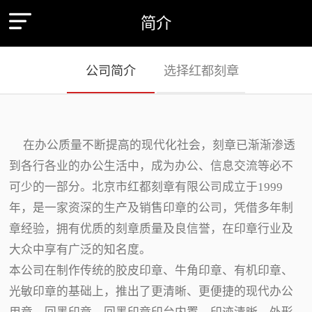
简介
公司简介
选择红都刻章
在办公质量不断提高的现代化社会，刻章已渐渐渗透
到各行各业的办公生活中，成为办公、信息交流等必不
可少的一部分。北京市红都刻章有限公司成立于1999
年，是一家资深的生产及销售印章的公司，凭借多年制
章经验，拥有优质的刻章质量及良信誉，在印章行业及
大众中享有广泛的知名度。
本公司在制作传统的胶皮印章、牛角印章、有机印章、
光敏印章的基础上，推出了更清晰、更便捷的现代办公