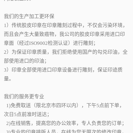
我们的生产加工更环保
1）传统胶皮印章在印章雕刻过程中，不仅会污染环境，
而且会产生大量致癌物，我公司的胶皮印章采用进口印
章面（经过ISO9002检测认证）进行雕刻；
2）为保证印章质量，我们拒绝使用国产的勾兑印油，全
部使用进口的印油；
3）印章全部使用进口印章设备进行雕刻，保证印迹质
量。
我们的服务更专业
1)免费取送（限北京市四环以内），下午5点前下单，
次日5点前准时送达；
2)在线销售，提高您的办公效率，专人负责您的订单；
3)专业的印章排版人员，在线为您无限次的修改印章，