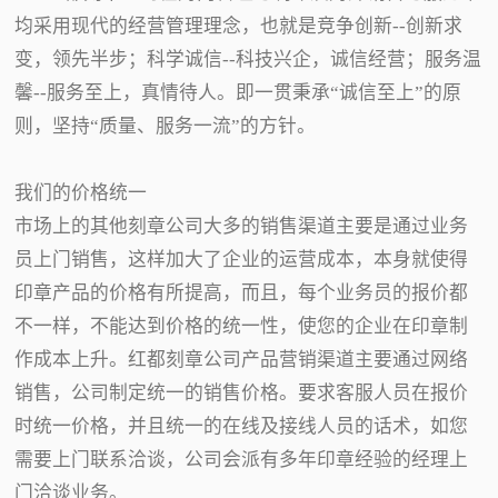
均采用现代的经营管理理念，也就是竞争创新--创新求
变，领先半步；科学诚信--科技兴企，诚信经营；服务温
馨--服务至上，真情待人。即一贯秉承“诚信至上”的原
则，坚持“质量、服务一流”的方针。
我们的价格统一
市场上的其他刻章公司大多的销售渠道主要是通过业务
员上门销售，这样加大了企业的运营成本，本身就使得
印章产品的价格有所提高，而且，每个业务员的报价都
不一样，不能达到价格的统一性，使您的企业在印章制
作成本上升。红都刻章公司产品营销渠道主要通过网络
销售，公司制定统一的销售价格。要求客服人员在报价
时统一价格，并且统一的在线及接线人员的话术，如您
需要上门联系洽谈，公司会派有多年印章经验的经理上
门洽谈业务。