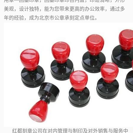
用章—回墨印章，回墨印章印台内置，印迹清晰，外形
美观，设计独特，能为您带来更高的办公效率，通过多
年的经验，成为北京市公章承刻定点单位。
红都刻章公司在对内管理与制印及对外销售与服务中