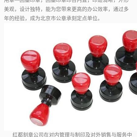
用章—回墨印章，回墨印章印台内置，印迹清晰，外形
美观，设计独特，能为您带来更高的办公效率，通过多
年的经验，成为北京市公章承刻定点单位。
红都刻章公司在对内管理与制印及对外销售与服务中