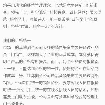
均采用现代的经营管理理念，也就是竞争创新--创新求
变，领先半步；科学诚信--科技兴企，诚信经营；服务温
馨--服务至上，真情待人。即一贯秉承“诚信至上”的原
则，坚持“质量、服务一流”的方针。
我们的价格统一
市场上的其他刻章公司大多的销售渠道主要是通过业务
员上门销售，这样加大了企业的运营成本，本身就使得
印章产品的价格有所提高，而且，每个业务员的报价都
不一样，不能达到价格的统一性，使您的企业在印章制
作成本上升。红都刻章公司产品营销渠道主要通过网络
销售，公司制定统一的销售价格。要求客服人员在报价
时统一价格，并且统一的在线及接线人员的话术，如您
需要上门联系洽谈，公司会派有多年印章经验的经理上
门洽谈业务。