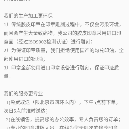
我们的生产加工更环保
1）传统胶皮印章在印章雕刻过程中，不仅会污染环境，
而且会产生大量致癌物，我公司的胶皮印章采用进口印
章面（经过ISO9002检测认证）进行雕刻；
2）为保证印章质量，我们拒绝使用国产的勾兑印油，全
部使用进口的印油；
3）印章全部使用进口印章设备进行雕刻，保证印迹质
量。
我们的服务更专业
1)免费取送（限北京市四环以内），下午5点前下单，
次日5点前准时送达；
2)在线销售，提高您的办公效率，专人负责您的订单；
3)专业的印章排版人员，在线为您无限次的修改印章，