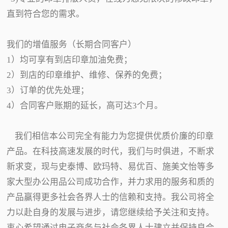
直到符合您的需求。
我们的增值服务（长期合同客户）
1）均可享有到店印章加油免费；
2）到店的印章维护、维修、保养的免费；
3）订单的优先处理；
4）合同客户账期的延长，高可达3个月。
我们相信本公司完全有能力为您提供优质价廉的印章
产品。在科技高速发展的时代，我们与时俱进，不断求
新求变，现与史泰博、欧玛特、易优百、施美文怡等多
家大型办公用品公司成功合作，并力求用的服务和质的
产品赢得更多社会各界人士的信赖和支持。我公司将全
力以赴自身的发展与进步，请您继续给予关注和支持。
衷心希望通过电子商务与社会各界人士建立并保持良合