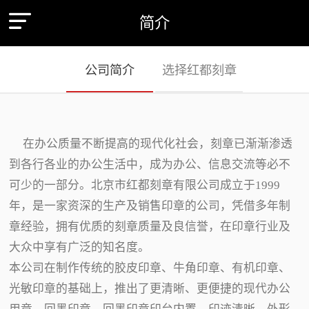
简介
公司简介
选择红都刻章
在办公质量不断提高的现代化社会，刻章已渐渐渗透
到各行各业的办公生活中，成为办公、信息交流等必不
可少的一部分。北京市红都刻章有限公司成立于1999
年，是一家资深的生产及销售印章的公司，凭借多年制
章经验，拥有优质的刻章质量及良信誉，在印章行业及
大众中享有广泛的知名度。
本公司在制作传统的胶皮印章、牛角印章、有机印章、
光敏印章的基础上，推出了更清晰、更便捷的现代办公