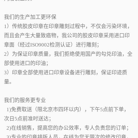
我们的生产加工更环保
1）传统胶皮印章在印章雕刻过程中，不仅会污染环境，
而且会产生大量致癌物，我公司的胶皮印章采用进口印
章面（经过ISO9002检测认证）进行雕刻；
2）为保证印章质量，我们拒绝使用国产的勾兑印油，全
部使用进口的印油；
3）印章全部使用进口印章设备进行雕刻，保证印迹质
量。
我们的服务更专业
1)免费取送（限北京市四环以内），下午5点前下单，
次日5点前准时送达；
2)在线销售，提高您的办公效率，专人负责您的订单；
3)专业的印章排版人员，在线为您无限次的修改印章，