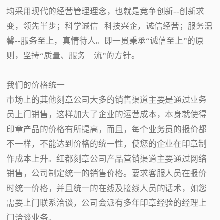
均采用现代的经营管理理念，也就是竞争创新--创新求
变，领先半步；科学诚信--科技兴企，诚信经营；服务温
馨--服务至上，真情待人。即一贯秉承“诚信至上”的原
则，坚持“质量、服务一流”的方针。
我们的价格统一
市场上的其他刻章公司大多的销售渠道主要是通过业务
员上门销售，这样加大了企业的运营成本，本身就使得
印章产品的价格有所提高，而且，每个业务员的报价都
不一样，不能达到价格的统一性，使您的企业在印章制
作成本上升。红都刻章公司产品营销渠道主要通过网络
销售，公司制定统一的销售价格。要求客服人员在报价
时统一价格，并且统一的在线及接线人员的话术，如您
需要上门联系洽谈，公司会派有多年印章经验的经理上
门洽谈业务。