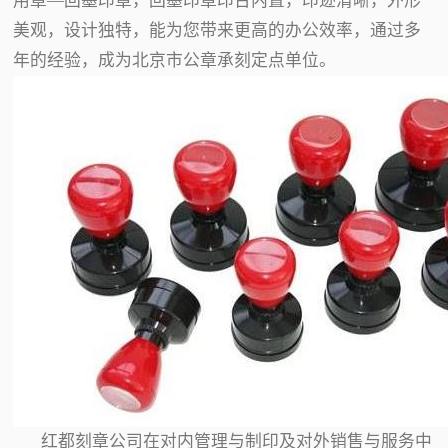
用章—回墨印章，回墨印章印台内置，印迹清晰，外形
美观，设计独特，能为您带来更高的办公效率，通过多
年的经验，成为北京市公章承刻定点单位。
红都刻章公司在对内管理与制印及对外销售与服务中