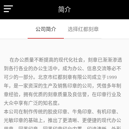
简介
公司简介
选择红都刻章
在办公质量不断提高的现代化社会，刻章已渐渐渗透
到各行各业的办公生活中，成为办公、信息交流等必不
可少的一部分。北京市红都刻章有限公司成立于1999
年，是一家资深的生产及销售印章的公司，凭借多年制
章经验，拥有优质的刻章质量及良信誉，在印章行业及
大众中享有广泛的知名度。
本公司在制作传统的胶皮印章、牛角印章、有机印章、
光敏印章的基础上，推出了更清晰、更便捷的现代办公