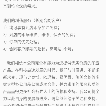
直到符合您的需求。
我们的增值服务（长期合同客户）
1）均可享有到店印章加油免费；
2）到店的印章维护、维修、保养的免费；
3）订单的优先处理；
4）合同客户账期的延长，高可达3个月。
我们相信本公司完全有能力为您提供优质价廉的印章
产品。在科技高速发展的时代，我们与时俱进，不断求
新求变，现与史泰博、欧玛特、易优百、施美文怡等多
家大型办公用品公司成功合作，并力求用的服务和质的
产品赢得更多社会各界人士的信赖和支持。我公司将全
力以赴自身的发展与进步，请您继续给予关注和支持。
衷心希望通过电子商务与社会各界人士建立并保持良合