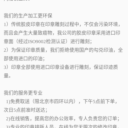
我们的生产加工更环保
1）传统胶皮印章在印章雕刻过程中，不仅会污染环境，
而且会产生大量致癌物，我公司的胶皮印章采用进口印
章面（经过ISO9002检测认证）进行雕刻；
2）为保证印章质量，我们拒绝使用国产的勾兑印油，全
部使用进口的印油；
3）印章全部使用进口印章设备进行雕刻，保证印迹质
量。
我们的服务更专业
1)免费取送（限北京市四环以内），下午5点前下单，
次日5点前准时送达；
2)在线销售，提高您的办公效率，专人负责您的订单；
3)专业的印章排版人员，在线为您无限次的修改印章，