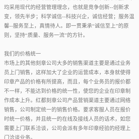
均采用现代的经营管理理念，也就是竞争创新--创新求
变，领先半步；科学诚信--科技兴企，诚信经营；服务温
馨--服务至上，真情待人。即一贯秉承“诚信至上”的原
则，坚持“质量、服务一流”的方针。
我们的价格统一
市场上的其他刻章公司大多的销售渠道主要是通过业务
员上门销售，这样加大了企业的运营成本，本身就使得
印章产品的价格有所提高，而且，每个业务员的报价都
不一样，不能达到价格的统一性，使您的企业在印章制
作成本上升。红都刻章公司产品营销渠道主要通过网络
销售，公司制定统一的销售价格。要求客服人员在报价
时统一价格，并且统一的在线及接线人员的话术，如您
需要上门联系洽谈，公司会派有多年印章经验的经理上
门洽谈业务。