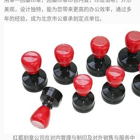
用章—回墨印章，回墨印章印台内置，印迹清晰，外形
美观，设计独特，能为您带来更高的办公效率，通过多
年的经验，成为北京市公章承刻定点单位。
红都刻章公司在对内管理与制印及对外销售与服务中