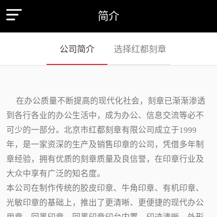
简介
公司简介
选择红都刻章
在办公质量不断提高的现代化社会，刻章已渐渐渗透
到各行各业的办公生活中，成为办公、信息交流等必不
可少的一部分。北京市红都刻章有限公司成立于1999
年，是一家资深的生产及销售印章的公司，凭借多年制
章经验，拥有优质的刻章质量及良信誉，在印章行业及
大众中享有广泛的知名度。
本公司在制作传统的胶皮印章、牛角印章、有机印章、
光敏印章的基础上，推出了更清晰、更便捷的现代办公