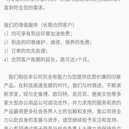
直到符合您的需求。
我们的增值服务（长期合同客户）
1）均可享有到店印章加油免费；
2）到店的印章维护、维修、保养的免费；
3）订单的优先处理；
4）合同客户账期的延长，高可达3个月。
我们相信本公司完全有能力为您提供优质价廉的印章
产品。在科技高速发展的时代，我们与时俱进，不断求
新求变，现与史泰博、欧玛特、易优百、施美文怡等多
家大型办公用品公司成功合作，并力求用的服务和质的
产品赢得更多社会各界人士的信赖和支持。我公司将全
力以赴自身的发展与进步，请您继续给予关注和支持。
衷心希望通过电子商务与社会各界人士建立并保持良合