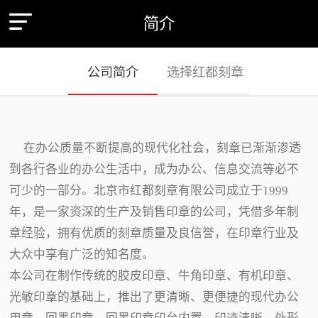
简介
公司简介
选择红都刻章
在办公质量不断提高的现代化社会，刻章已渐渐渗透
到各行各业的办公生活中，成为办公、信息交流等必不
可少的一部分。北京市红都刻章有限公司成立于1999
年，是一家资深的生产及销售印章的公司，凭借多年制
章经验，拥有优质的刻章质量及良信誉，在印章行业及
大众中享有广泛的知名度。
本公司在制作传统的胶皮印章、牛角印章、有机印章、
光敏印章的基础上，推出了更清晰、更便捷的现代办公