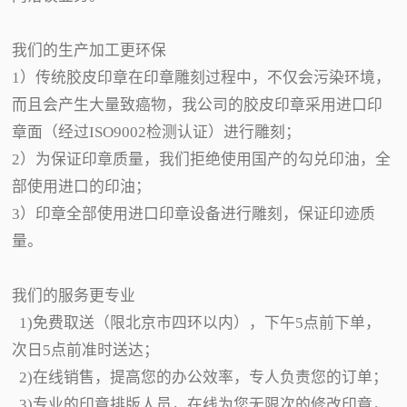
我们的生产加工更环保
1）传统胶皮印章在印章雕刻过程中，不仅会污染环境，
而且会产生大量致癌物，我公司的胶皮印章采用进口印
章面（经过ISO9002检测认证）进行雕刻；
2）为保证印章质量，我们拒绝使用国产的勾兑印油，全
部使用进口的印油；
3）印章全部使用进口印章设备进行雕刻，保证印迹质
量。
我们的服务更专业
1)免费取送（限北京市四环以内），下午5点前下单，
次日5点前准时送达；
2)在线销售，提高您的办公效率，专人负责您的订单；
3)专业的印章排版人员，在线为您无限次的修改印章，