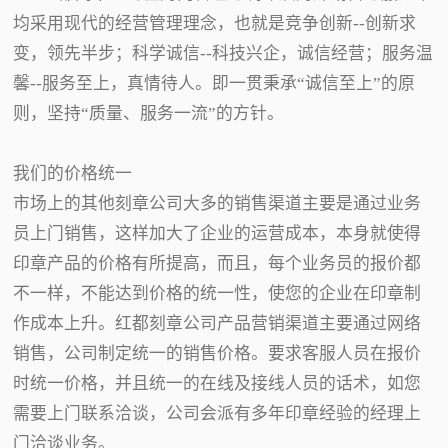
均采用现代的经营管理理念，也就是竞争创新--创新求
变，领先半步；科学诚信--科技兴企，诚信经营；服务温
馨--服务至上，真情待人。即一贯秉承“诚信至上”的原
则，坚持“质量、服务一流”的方针。
我们的价格统一
市场上的其他刻章公司大多的销售渠道主要是通过业务
员上门销售，这样加大了企业的运营成本，本身就使得
印章产品的价格有所提高，而且，每个业务员的报价都
不一样，不能达到价格的统一性，使您的企业在印章制
作成本上升。红都刻章公司产品营销渠道主要通过网络
销售，公司制定统一的销售价格。要求客服人员在报价
时统一价格，并且统一的在线及接线人员的话术，如您
需要上门联系洽谈，公司会派有多年印章经验的经理上
门洽谈业务。