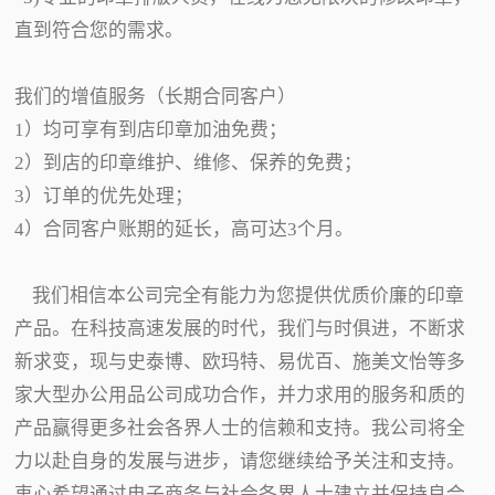
直到符合您的需求。
我们的增值服务（长期合同客户）
1）均可享有到店印章加油免费；
2）到店的印章维护、维修、保养的免费；
3）订单的优先处理；
4）合同客户账期的延长，高可达3个月。
我们相信本公司完全有能力为您提供优质价廉的印章
产品。在科技高速发展的时代，我们与时俱进，不断求
新求变，现与史泰博、欧玛特、易优百、施美文怡等多
家大型办公用品公司成功合作，并力求用的服务和质的
产品赢得更多社会各界人士的信赖和支持。我公司将全
力以赴自身的发展与进步，请您继续给予关注和支持。
衷心希望通过电子商务与社会各界人士建立并保持良合