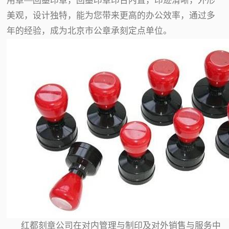
用章—回墨印章，回墨印章印台内置，印迹清晰，外形
美观，设计独特，能为您带来更高的办公效率，通过多
年的经验，成为北京市公章承刻定点单位。
红都刻章公司在对内管理与制印及对外销售与服务中