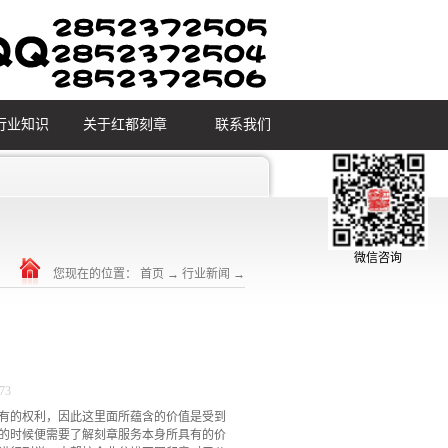
行业知识
关于红都刻章
联系我们
微信咨询
您现在的位置：
首页
→
行业新闻
→
73
有的权利，因此这里面所蕴含的价值是受到
的时候便需要了解刻章服务本身所具有的价