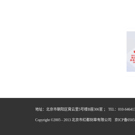
地址：北京市朝阳区霄云里5号楼B座306室 ； TEL：010-64641357
Copyright ©2005 - 2013 北京市红都刻章有限公司
京ICP备0505