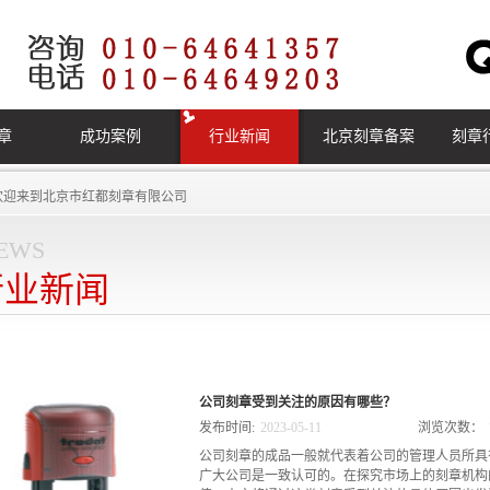
章
成功案例
行业新闻
北京刻章备案
刻章
欢迎来到
北京市红都刻章有限公司
ews
行业新闻
公司刻章受到关注的原因有哪些？
发布时间:
2023
-
05
-
11
浏览次数：
公司刻章的成品一般就代表着公司的管理人员所具
广大公司是一致认可的。在探究市场上的刻章机构