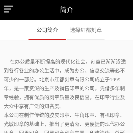
简介
公司简介
选择红都刻章
在办公质量不断提高的现代化社会，刻章已渐渐渗透
到各行各业的办公生活中，成为办公、信息交流等必不
可少的一部分。北京市红都刻章有限公司成立于1999
年，是一家资深的生产及销售印章的公司，凭借多年制
章经验，拥有优质的刻章质量及良信誉，在印章行业及
大众中享有广泛的知名度。
本公司在制作传统的胶皮印章、牛角印章、有机印章、
光敏印章的基础上，推出了更清晰、更便捷的现代办公