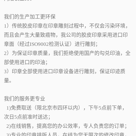
我们的生产加工更环保
1）传统胶皮印章在印章雕刻过程中，不仅会污染环境，
而且会产生大量致癌物，我公司的胶皮印章采用进口印
章面（经过ISO9002检测认证）进行雕刻；
2）为保证印章质量，我们拒绝使用国产的勾兑印油，全
部使用进口的印油；
3）印章全部使用进口印章设备进行雕刻，保证印迹质
量。
我们的服务更专业
1)免费取送（限北京市四环以内），下午5点前下单，
次日5点前准时送达；
2)在线销售，提高您的办公效率，专人负责您的订单；
3)专业的印章排版人员，在线为您无限次的修改印章，