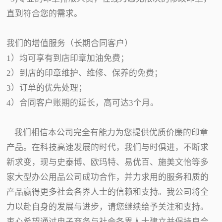
直到符合您的需求。
我们的增值服务（长期合同客户）
1）均可享有到店印章加油免费；
2）到店的印章维护、维修、保养的免费；
3）订单的优先处理；
4）合同客户账期的延长，高可达3个月。
我们相信本公司完全有能力为您提供优质价廉的印章
产品。在科技高速发展的时代，我们与时俱进，不断求
新求变，现与史泰博、欧玛特、易优百、施美文怡等多
家大型办公用品公司成功合作，并力求用的服务和质的
产品赢得更多社会各界人士的信赖和支持。我公司将全
力以赴自身的发展与进步，请您继续给予关注和支持。
衷心希望通过电子商务与社会各界人士建立并保持良合