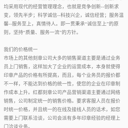
均采用现代的经营管理理念，也就是竞争创新--创新求
变，领先半步；科学诚信--科技兴企，诚信经营；服务温
馨--服务至上，真情待人。即一贯秉承“诚信至上”的原
则，坚持“质量、服务一流”的方针。
我们的价格统一
市场上的其他刻章公司大多的销售渠道主要是通过业务
员上门销售，这样加大了企业的运营成本，本身就使得
印章产品的价格有所提高，而且，每个业务员的报价都
不一样，不能达到价格的统一性，使您的企业在印章制
作成本上升。红都刻章公司产品营销渠道主要通过网络
销售，公司制定统一的销售价格。要求客服人员在报价
时统一价格，并且统一的在线及接线人员的话术，如您
需要上门联系洽谈，公司会派有多年印章经验的经理上
门洽谈业务。