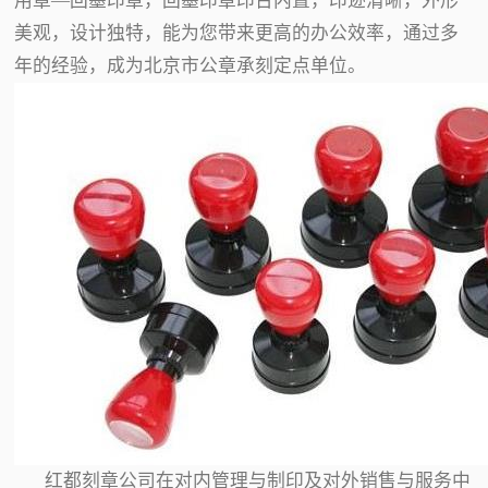
用章—回墨印章，回墨印章印台内置，印迹清晰，外形
美观，设计独特，能为您带来更高的办公效率，通过多
年的经验，成为北京市公章承刻定点单位。
红都刻章公司在对内管理与制印及对外销售与服务中