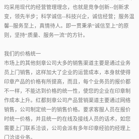
均采用现代的经营管理理念，也就是竞争创新--创新求
变，领先半步；科学诚信--科技兴企，诚信经营；服务温
馨--服务至上，真情待人。即一贯秉承“诚信至上”的原
则，坚持“质量、服务一流”的方针。
我们的价格统一
市场上的其他刻章公司大多的销售渠道主要是通过业务
员上门销售，这样加大了企业的运营成本，本身就使得
印章产品的价格有所提高，而且，每个业务员的报价都
不一样，不能达到价格的统一性，使您的企业在印章制
作成本上升。红都刻章公司产品营销渠道主要通过网络
销售，公司制定统一的销售价格。要求客服人员在报价
时统一价格，并且统一的在线及接线人员的话术，如您
需要上门联系洽谈，公司会派有多年印章经验的经理上
门洽谈业务。