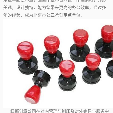
用章—回墨印章，回墨印章印台内置，印迹清晰，外形
美观，设计独特，能为您带来更高的办公效率，通过多
年的经验，成为北京市公章承刻定点单位。
红都刻章公司在对内管理与制印及对外销售与服务中