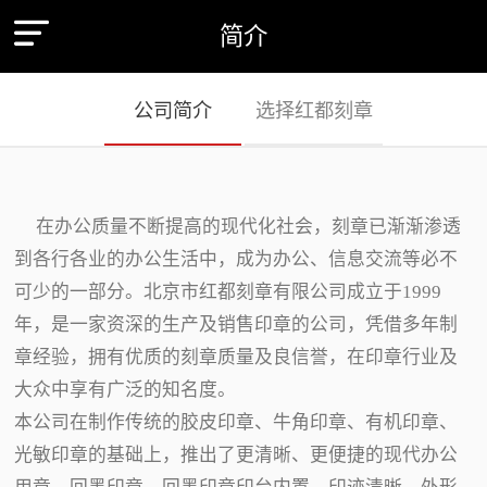
简介
公司简介
选择红都刻章
在办公质量不断提高的现代化社会，刻章已渐渐渗透
到各行各业的办公生活中，成为办公、信息交流等必不
可少的一部分。北京市红都刻章有限公司成立于1999
年，是一家资深的生产及销售印章的公司，凭借多年制
章经验，拥有优质的刻章质量及良信誉，在印章行业及
大众中享有广泛的知名度。
本公司在制作传统的胶皮印章、牛角印章、有机印章、
光敏印章的基础上，推出了更清晰、更便捷的现代办公