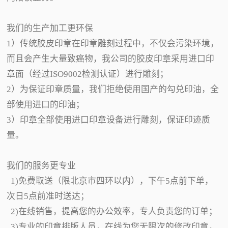
我们的生产加工更环保
1）传统胶皮印章在印章雕刻过程中，不仅会污染环境，
而且会产生大量致癌物，我公司的胶皮印章采用进口印
章面（经过ISO9002检测认证）进行雕刻；
2）为保证印章质量，我们拒绝使用国产的勾兑印油，全
部使用进口的印油；
3）印章全部使用进口印章设备进行雕刻，保证印迹质
量。
我们的服务更专业
1)免费取送（限北京市四环以内），下午5点前下单，
次日5点前准时送达；
2)在线销售，提高您的办公效率，专人负责您的订单；
3)专业的印章排版人员，在线为您无限次的修改印章，