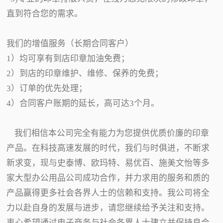
直到符合您的需求。
我们的增值服务（长期合同客户）
1）均可享有到店印章加油免费；
2）到店的印章维护、维修、保养的免费；
3）订单的优先处理；
4）合同客户账期的延长，高可达3个月。
我们相信本公司完全有能力为您提供优质价廉的印章
产品。在科技高速发展的时代，我们与时俱进，不断求
新求变，现与史泰博、欧玛特、易优百、施美文怡等多
家大型办公用品公司成功合作，并力求用的服务和质的
产品赢得更多社会各界人士的信赖和支持。我公司将全
力以赴自身的发展与进步，请您继续给予关注和支持。
衷心希望通过电子商务与社会各界人士建立并保持良合