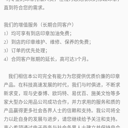
直到符合您的需求。
我们的增值服务（长期合同客户）
1）均可享有到店印章加油免费；
2）到店的印章维护、维修、保养的免费；
3）订单的优先处理；
4）合同客户账期的延长，高可达3个月。
我们相信本公司完全有能力为您提供优质价廉的印章
产品。在科技高速发展的时代，我们与时俱进，不断求
新求变，现与史泰博、欧玛特、易优百、施美文怡等多
家大型办公用品公司成功合作，并力求用的服务和质的
产品赢得更多社会各界人士的信赖和支持。我公司将全
力以赴自身的发展与进步，请您继续给予关注和支持。
衷心希望通过电子商务与社会各界人士建立并保持良合