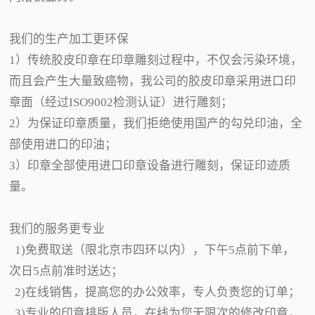
我们的生产加工更环保
1）传统胶皮印章在印章雕刻过程中，不仅会污染环境，
而且会产生大量致癌物，我公司的胶皮印章采用进口印
章面（经过ISO9002检测认证）进行雕刻；
2）为保证印章质量，我们拒绝使用国产的勾兑印油，全
部使用进口的印油；
3）印章全部使用进口印章设备进行雕刻，保证印迹质
量。
我们的服务更专业
1)免费取送（限北京市四环以内），下午5点前下单，
次日5点前准时送达；
2)在线销售，提高您的办公效率，专人负责您的订单；
3)专业的印章排版人员，在线为您无限次的修改印章，