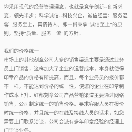
均采用现代的经营管理理念，也就是竞争创新--创新求
变，领先半步；科学诚信--科技兴企，诚信经营；服务温
馨--服务至上，真情待人。即一贯秉承“诚信至上”的原
则，坚持“质量、服务一流”的方针。
我们的价格统一
市场上的其他刻章公司大多的销售渠道主要是通过业务
员上门销售，这样加大了企业的运营成本，本身就使得
印章产品的价格有所提高，而且，每个业务员的报价都
不一样，不能达到价格的统一性，使您的企业在印章制
作成本上升。红都刻章公司产品营销渠道主要通过网络
销售，公司制定统一的销售价格。要求客服人员在报价
时统一价格，并且统一的在线及接线人员的话术，如您
需要上门联系洽谈，公司会派有多年印章经验的经理上
门洽谈业务。