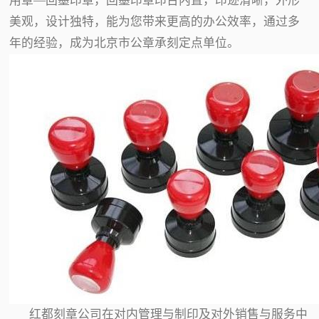
用章—回墨印章，回墨印章印台内置，印迹清晰，外形
美观，设计独特，能为您带来更高的办公效率，通过多
年的经验，成为北京市公章承刻定点单位。
红都刻章公司在对内管理与制印及对外销售与服务中