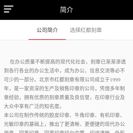
简介
公司简介
选择红都刻章
在办公质量不断提高的现代化社会，刻章已渐渐渗透
到各行各业的办公生活中，成为办公、信息交流等必不
可少的一部分。北京市红都刻章有限公司成立于1999
年，是一家资深的生产及销售印章的公司，凭借多年制
章经验，拥有优质的刻章质量及良信誉，在印章行业及
大众中享有广泛的知名度。
本公司在制作传统的胶皮印章、牛角印章、有机印章、
光敏印章的基础上，推出了更清晰、更便捷的现代办公