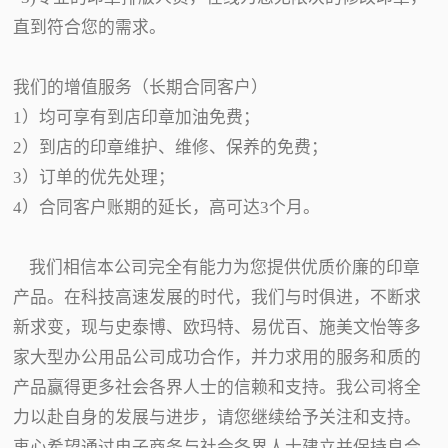
直到符合您的需求。
我们的增值服务（长期合同客户）
1）均可享有到店印章加油免费；
2）到店的印章维护、维修、保养的免费；
3）订单的优先处理；
4）合同客户账期的延长，高可达3个月。
我们相信本公司完全有能力为您提供优质价廉的印章
产品。在科技高速发展的时代，我们与时俱进，不断求
新求变，现与史泰博、欧玛特、易优百、施美文怡等多
家大型办公用品公司成功合作，并力求用的服务和质的
产品赢得更多社会各界人士的信赖和支持。我公司将全
力以赴自身的发展与进步，请您继续给予关注和支持。
衷心希望通过电子商务与社会各界人士建立并保持良合