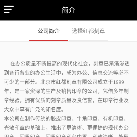
简介
公司简介
选择红都刻章
在办公质量不断提高的现代化社会，刻章已渐渐渗透
到各行各业的办公生活中，成为办公、信息交流等必不
可少的一部分。北京市红都刻章有限公司成立于1999
年，是一家资深的生产及销售印章的公司，凭借多年制
章经验，拥有优质的刻章质量及良信誉，在印章行业及
大众中享有广泛的知名度。
本公司在制作传统的胶皮印章、牛角印章、有机印章、
光敏印章的基础上，推出了更清晰、更便捷的现代办公