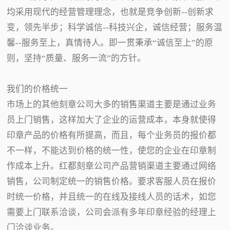
均采用现代的经营管理理念，也就是竞争创新--创新求
变，领先半步；科学诚信--科技兴企，诚信经营；服务温
馨--服务至上，真情待人。即一贯秉承“诚信至上”的原
则，坚持“质量、服务一流”的方针。
我们的价格统一
市场上的其他刻章公司大多的销售渠道主要是通过业务
员上门销售，这样加大了企业的运营成本，本身就使得
印章产品的价格有所提高，而且，每个业务员的报价都
不一样，不能达到价格的统一性，使您的企业在印章制
作成本上升。红都刻章公司产品营销渠道主要通过网络
销售，公司制定统一的销售价格。要求客服人员在报价
时统一价格，并且统一的在线及接线人员的话术，如您
需要上门联系洽谈，公司会派有多年印章经验的经理上
门洽谈业务。