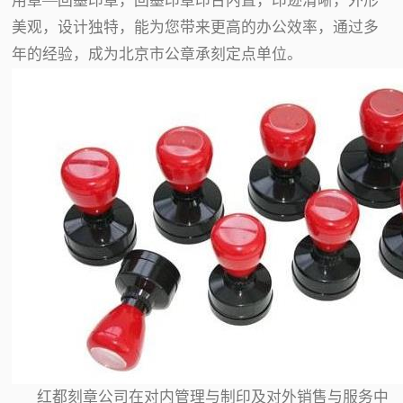
用章—回墨印章，回墨印章印台内置，印迹清晰，外形
美观，设计独特，能为您带来更高的办公效率，通过多
年的经验，成为北京市公章承刻定点单位。
红都刻章公司在对内管理与制印及对外销售与服务中