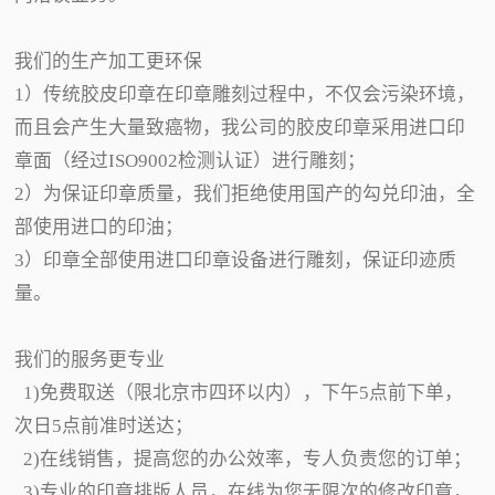
我们的生产加工更环保
1）传统胶皮印章在印章雕刻过程中，不仅会污染环境，
而且会产生大量致癌物，我公司的胶皮印章采用进口印
章面（经过ISO9002检测认证）进行雕刻；
2）为保证印章质量，我们拒绝使用国产的勾兑印油，全
部使用进口的印油；
3）印章全部使用进口印章设备进行雕刻，保证印迹质
量。
我们的服务更专业
1)免费取送（限北京市四环以内），下午5点前下单，
次日5点前准时送达；
2)在线销售，提高您的办公效率，专人负责您的订单；
3)专业的印章排版人员，在线为您无限次的修改印章，