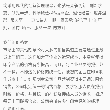
均采用现代的经营管理理念，也就是竞争创新--创新求
变，领先半步；科学诚信--科技兴企，诚信经营；服务温
馨--服务至上，真情待人。即一贯秉承“诚信至上”的原
则，坚持“质量、服务一流”的方针。
我们的价格统一
市场上的其他刻章公司大多的销售渠道主要是通过业务
员上门销售，这样加大了企业的运营成本，本身就使得
印章产品的价格有所提高，而且，每个业务员的报价都
不一样，不能达到价格的统一性，使您的企业在印章制
作成本上升。红都刻章公司产品营销渠道主要通过网络
销售，公司制定统一的销售价格。要求客服人员在报价
时统一价格，并且统一的在线及接线人员的话术，如您
需要上门联系洽谈，公司会派有多年印章经验的经理上
门洽谈业务。