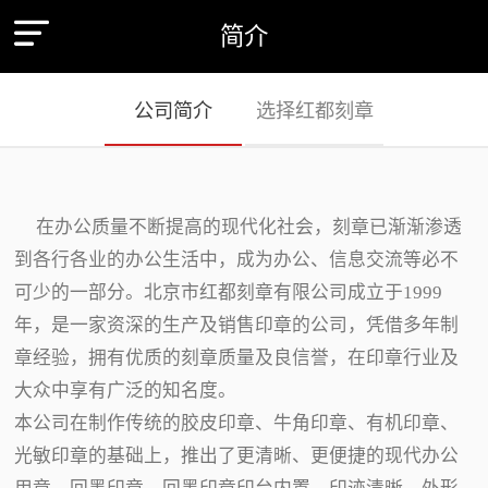
简介
公司简介
选择红都刻章
在办公质量不断提高的现代化社会，刻章已渐渐渗透
到各行各业的办公生活中，成为办公、信息交流等必不
可少的一部分。北京市红都刻章有限公司成立于1999
年，是一家资深的生产及销售印章的公司，凭借多年制
章经验，拥有优质的刻章质量及良信誉，在印章行业及
大众中享有广泛的知名度。
本公司在制作传统的胶皮印章、牛角印章、有机印章、
光敏印章的基础上，推出了更清晰、更便捷的现代办公