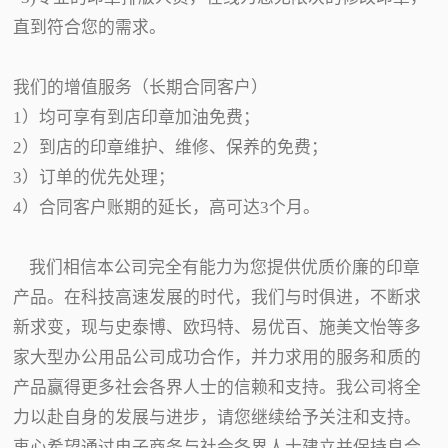
直到符合您的需求。
我们的增值服务（长期合同客户）
1）均可享有到店印章加油免费；
2）到店的印章维护、维修、保养的免费；
3）订单的优先处理；
4）合同客户账期的延长，高可达3个月。
我们相信本公司完全有能力为您提供优质价廉的印章
产品。在科技高速发展的时代，我们与时俱进，不断求
新求变，现与史泰博、欧玛特、易优百、施美文怡等多
家大型办公用品公司成功合作，并力求用的服务和质的
产品赢得更多社会各界人士的信赖和支持。我公司将全
力以赴自身的发展与进步，请您继续给予关注和支持。
衷心希望通过电子商务与社会各界人士建立并保持良合