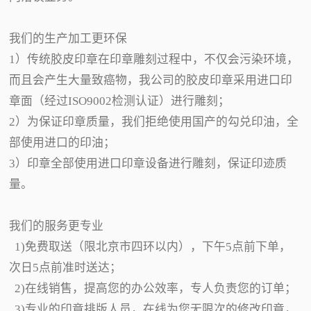
我们的生产加工更环保
1）传统胶皮印章在印章雕刻过程中，不仅会污染环境，
而且会产生大量致癌物，我公司的胶皮印章采用进口印
章面（经过ISO9002检测认证）进行雕刻；
2）为保证印章质量，我们拒绝使用国产的勾兑印油，全
部使用进口的印油；
3）印章全部使用进口印章设备进行雕刻，保证印迹质
量。
我们的服务更专业
1)免费取送（限北京市四环以内），下午5点前下单，
次日5点前准时送达；
2)在线销售，提高您的办公效率，专人负责您的订单；
3)专业的印章排版人员，在线为您无限次的修改印章，