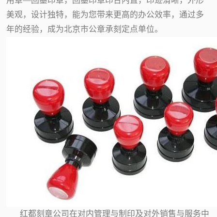
用章—回墨印章，回墨印章印台内置，印迹清晰，外形
美观，设计独特，能为您带来更高的办公效率，通过多
年的经验，成为北京市公章承刻定点单位。
红都刻章公司在对内管理与制印及对外销售与服务中