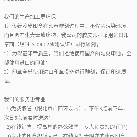
我们的生产加工更环保
1）传统胶皮印章在印章雕刻过程中，不仅会污染环境，
而且会产生大量致癌物，我公司的胶皮印章采用进口印
章面（经过ISO9002检测认证）进行雕刻；
2）为保证印章质量，我们拒绝使用国产的勾兑印油，全
部使用进口的印油；
3）印章全部使用进口印章设备进行雕刻，保证印迹质
量。
我们的服务更专业
1)免费取送（限北京市四环以内），下午5点前下单，
次日5点前准时送达；
2)在线销售，提高您的办公效率，专人负责您的订单；
3)专业的印章排版人员，在线为您无限次的修改印章，