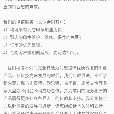
直到符合您的需求。
我们的增值服务（长期合同客户）
1）均可享有到店印章加油免费；
2）到店的印章维护、维修、保养的免费；
3）订单的优先处理；
4）合同客户账期的延长，高可达3个月。
我们相信本公司完全有能力为您提供优质价廉的印章
产品。在科技高速发展的时代，我们与时俱进，不断求
新求变，现与史泰博、欧玛特、易优百、施美文怡等多
家大型办公用品公司成功合作，并力求用的服务和质的
产品赢得更多社会各界人士的信赖和支持。我公司将全
力以赴自身的发展与进步，请您继续给予关注和支持。
衷心希望通过电子商务与社会各界人士建立并保持良合