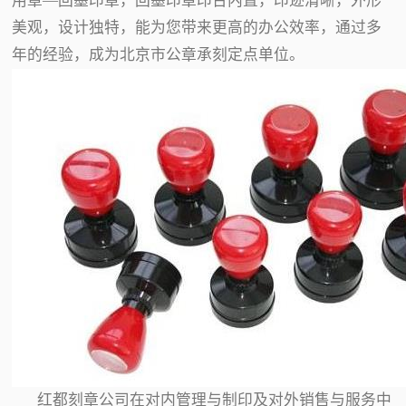
用章—回墨印章，回墨印章印台内置，印迹清晰，外形
美观，设计独特，能为您带来更高的办公效率，通过多
年的经验，成为北京市公章承刻定点单位。
红都刻章公司在对内管理与制印及对外销售与服务中