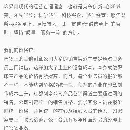
均采用现代的经营管理理念，也就是竞争创新--创新求
变，领先半步；科学诚信--科技兴企，诚信经营；服务温
馨--服务至上，真情待人。即一贯秉承“诚信至上”的原
则，坚持“质量、服务一流”的方针。
我们的价格统一
市场上的其他刻章公司大多的销售渠道主要是通过业务
员上门销售，这样加大了企业的运营成本，本身就使得
印章产品的价格有所提高，而且，每个业务员的报价都
不一样，不能达到价格的统一性，使您的企业在印章制
作成本上升。红都刻章公司产品营销渠道主要通过网络
销售，公司制定统一的销售价格。要求客服人员在报价
时统一价格，并且统一的在线及接线人员的话术，如您
需要上门联系洽谈，公司会派有多年印章经验的经理上
门洽谈业务。