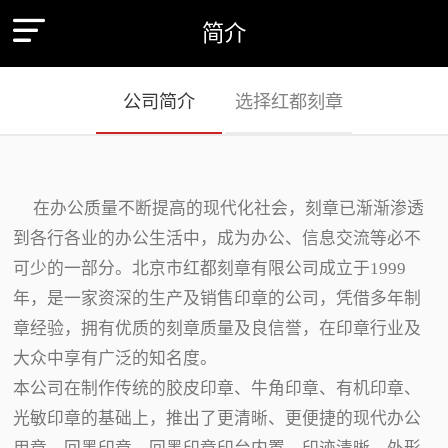
简介
公司简介
选择红都刻章
在办公质量不断提高的现代化社会，刻章已渐渐渗透
到各行各业的办公生活中，成为办公、信息交流等必不
可少的一部分。北京市红都刻章有限公司成立于1999
年，是一家资深的生产及销售印章的公司，凭借多年制
章经验，拥有优质的刻章质量及良信誉，在印章行业及
大众中享有广泛的知名度。
本公司在制作传统的胶皮印章、牛角印章、有机印章、
光敏印章的基础上，推出了更清晰、更便捷的现代办公