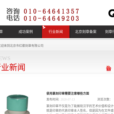
章
成功案例
行业新闻
北京刻章备案
刻章
欢迎来到
北京市红都刻章有限公司
ews
行业新闻
使用篆刻印章需要注意哪些方面
发布时间:
2020
-
07
-
13
浏览次数：
篆刻印章不仅是为了能展现汉字的艺术价值和设计
就是印章的代表印章本人签名，但是因为在文件或