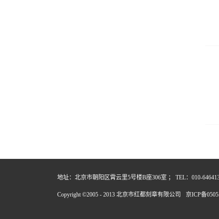
地址：北京市朝阳区霄云里5号楼B座306室 ； TEL：010-64641357
Copyright ©2005 - 2013 北京市红都刻章有限公司
京ICP备0505