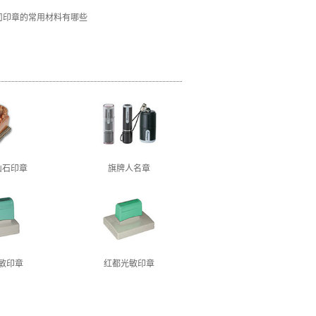
司印章的常用材料有哪些
山石印章
旗牌人名章
敏印章
红都光敏印章