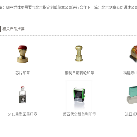
篇：
哪些群体更需要与北京指定刻单位章公司进行合作
下一篇：
北京刻章公司讲述公
相关产品推荐
芯片印章
铜制日期转轮印章
福建寿
5415重型回墨印章
第四代全新普利印章
进口光