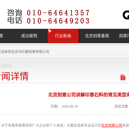
章
成功案例
行业新闻
北京刻章备案
刻章
欢迎来到
北京市红都刻章有限公司
ews
新闻详情
北京刻章公司讲解印章石料的常见类型
日期：
2020-08-19
浏览次数:
对于有着用章需求的广大企业和个人来说，大都会选择专业设计的
北京刻章公司
来