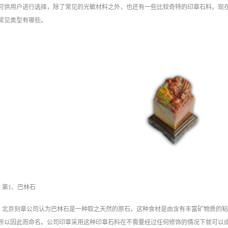
可供用户进行选择，除了常见的光敏材料之外，也还有一些比较奇特的印章石料。现在
常见类型有哪些。
第1、巴林石
北京刻章公司‍认为巴林石是一种取之天然的原石，这种食材是由含有丰富矿物质的
所以因此而命名。公司印章采用这种印章石料在不需要经过任何修饰的情况下就可以