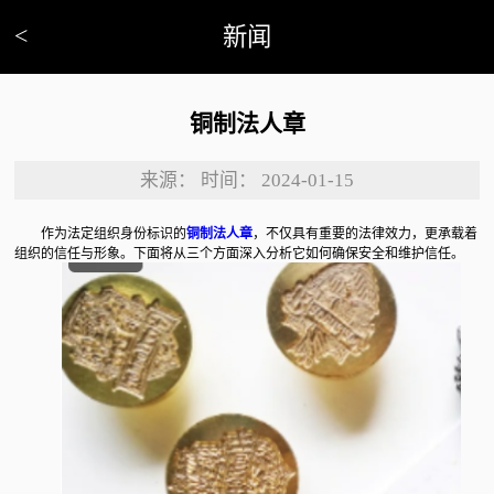
<
新闻
铜制法人章
来源：
时间：
2024-01-15
作为法定组织身份标识的
铜制法人章
，不仅具有重要的法律效力，更承载着
组织的信任与形象。下面将从三个方面深入分析它如何确保安全和维护信任。