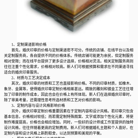
1、定制渠道影响价格
首先，婚庆印章的价格与定制渠道密不可分。传统的店铺、在线平台以及相
关定制服务商，各自提供不同的价格体系。传统店铺可能更为亲民，但定制服务
相对受限；而在线平台提供了更多设计选择，价格相对灵活。相关定制服务商则
往往注重个性化需求，价格相对较高。新人们可根据预算和需求在不同渠道寻找
适合的婚庆印章服务。
2、材质与工艺决定成本
其次，婚庆印章的材质和工艺也直接影响价格。不同的印章材质，如橡木、
象牙、金属等，使得婚庆印章定制价格相差甚远。精致的雕刻和镀金工艺往往增
加了印章的制作成本，因此也会在价格上有所体现。新人们在选择婚庆印章时，
除了审美考量，还需理性思考所选材质和工艺对价格的影响。
3、定制内容与设计风格影响价格
另外，婚庆印章定制价格重要因素在于定制内容和设计风格。若印章只包含
基本信息，价格相对较低；而若需定制特殊图案、文字或添加个性化元素，将使
制作难度提高，价格也会相应增加。同时，一些好的设计师或工作室提供的独特
设计风格，往往伴随着更高的定制费用。新人们可根据婚礼主题和个人喜好，在
定制内容和设计风格上斟酌取舍，以达到预算和美观的平衡。