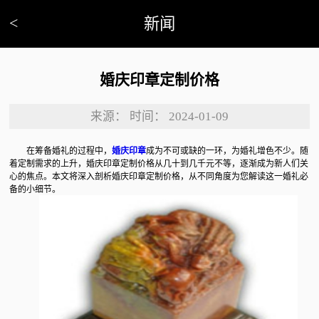
<
新闻
婚庆印章定制价格
来源：
时间：
2024-01-09
在筹备婚礼的过程中，
婚庆印章
成为不可或缺的一环，为婚礼增色不少。随
着定制需求的上升，婚庆印章定制价格从几十到几千元不等，逐渐成为新人们关
心的焦点。本文将深入剖析婚庆印章定制价格，从不同角度为您解读这一婚礼必
备的小细节。