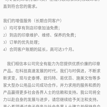
直到符合您的需求。
我们的增值服务（长期合同客户）
1）均可享有到店印章加油免费；
2）到店的印章维护、维修、保养的免费；
3）订单的优先处理；
4）合同客户账期的延长，高可达3个月。
我们相信本公司完全有能力为您提供优质价廉的印章
产品。在科技高速发展的时代，我们与时俱进，不断求
新求变，现与史泰博、欧玛特、易优百、施美文怡等多
家大型办公用品公司成功合作，并力求用的服务和质的
产品赢得更多社会各界人士的信赖和支持。我公司将全
力以赴自身的发展与进步，请您继续给予关注和支持。
衷心希望通过电子商务与社会各界人士建立并保持良合