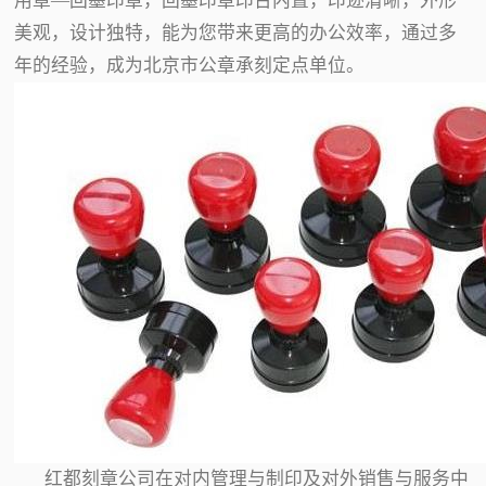
用章—回墨印章，回墨印章印台内置，印迹清晰，外形
美观，设计独特，能为您带来更高的办公效率，通过多
年的经验，成为北京市公章承刻定点单位。
红都刻章公司在对内管理与制印及对外销售与服务中