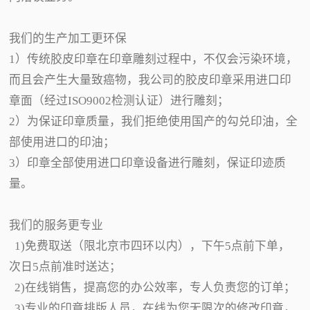
我们的生产加工更环保
1）传统胶皮印章在印章雕刻过程中，不仅会污染环境，
而且会产生大量致癌物，我公司的胶皮印章采用进口印
章面（经过ISO9002检测认证）进行雕刻；
2）为保证印章质量，我们拒绝使用国产的勾兑印油，全
部使用进口的印油；
3）印章全部使用进口印章设备进行雕刻，保证印迹质
量。
我们的服务更专业
1)免费取送（限北京市四环以内），下午5点前下单，
次日5点前准时送达；
2)在线销售，提高您的办公效率，专人负责您的订单；
3)专业的印章排版人员，在线为您无限次的修改印章，