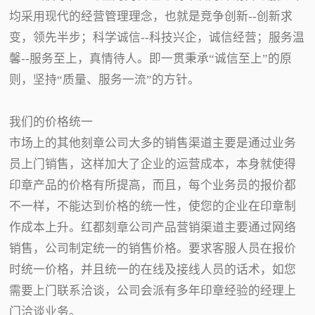
均采用现代的经营管理理念，也就是竞争创新--创新求
变，领先半步；科学诚信--科技兴企，诚信经营；服务温
馨--服务至上，真情待人。即一贯秉承“诚信至上”的原
则，坚持“质量、服务一流”的方针。
我们的价格统一
市场上的其他刻章公司大多的销售渠道主要是通过业务
员上门销售，这样加大了企业的运营成本，本身就使得
印章产品的价格有所提高，而且，每个业务员的报价都
不一样，不能达到价格的统一性，使您的企业在印章制
作成本上升。红都刻章公司产品营销渠道主要通过网络
销售，公司制定统一的销售价格。要求客服人员在报价
时统一价格，并且统一的在线及接线人员的话术，如您
需要上门联系洽谈，公司会派有多年印章经验的经理上
门洽谈业务。