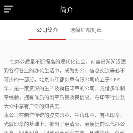
简介
公司简介
选择红都刻章
在办公质量不断提高的现代化社会，刻章已渐渐渗透
到各行各业的办公生活中，成为办公、信息交流等必不
可少的一部分。北京市红都刻章有限公司成立于1999
年，是一家资深的生产及销售印章的公司，凭借多年制
章经验，拥有优质的刻章质量及良信誉，在印章行业及
大众中享有广泛的知名度。
本公司在制作传统的胶皮印章、牛角印章、有机印章、
光敏印章的基础上，推出了更清晰、更便捷的现代办公