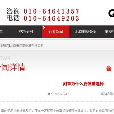
章
成功案例
行业新闻
北京刻章备案
刻章
欢迎来到
北京市红都刻章有限公司
ews
新闻详情
刻章为什么要慎重选择
日期：
2022-03-17
浏览次数:
章的使用是非常普及的，而在一定程度上盖章是有很强法律效应，并且有非常强的