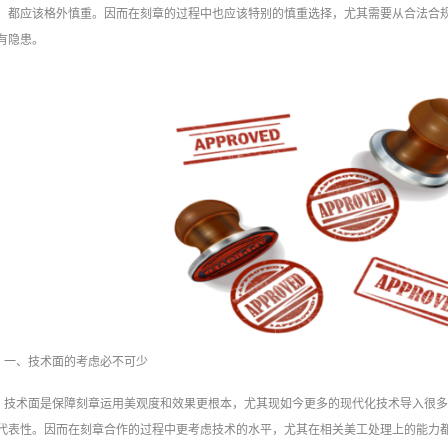
，都应该格外慎重。因而在刻章的过程中也应该特别的慎重选择，尤其需要从合法合
有隐患。
一、技术面的考虑必不可少
技术面是保障刻章运用美观度和效果更根本，尤其现如今更多的现代化技术导入很
代表性。因而在刻章合作的过程中更考虑技术的水平，尤其在相关美工处理上的能力