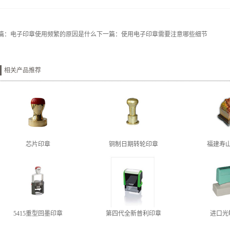
篇：
电子印章使用频繁的原因是什么
下一篇：
使用电子印章需要注意哪些细节
相关产品推荐
芯片印章
铜制日期转轮印章
福建寿
5415重型回墨印章
第四代全新普利印章
进口光