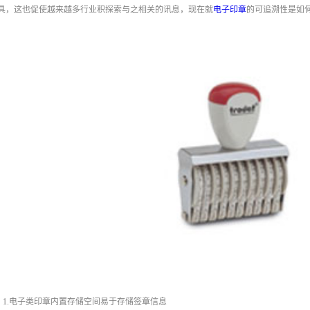
具，这也促使越来越多行业积探索与之相关的讯息，现在就
电子印章
的可追溯性是如
1.电子类印章内置存储空间易于存储签章信息