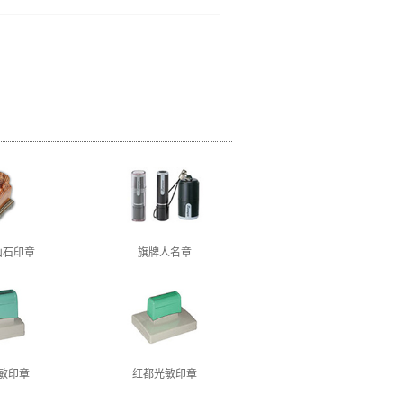
山石印章
旗牌人名章
敏印章
红都光敏印章