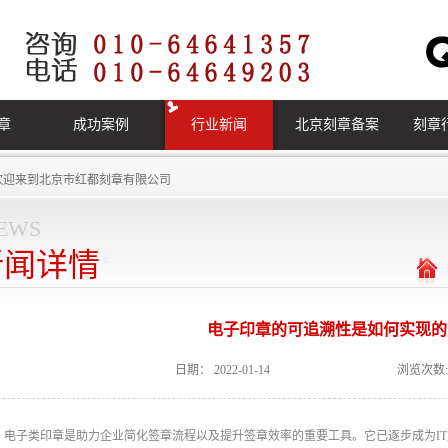
章
成功案例
行业新闻
北京刻章备案
刻章
欢迎来到
北京市红都刻章有限公司
ews
新闻详情
电子印章的可追溯性是如何实现的
日期：
2022-01-14
浏览次数:
电子类印章是助力企业简化签章流程以及提升签章效率的重要工具。它已逐步成为I