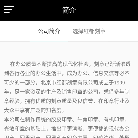
简介
公司简介
选择红都刻章
在办公质量不断提高的现代化社会，刻章已渐渐渗透
到各行各业的办公生活中，成为办公、信息交流等必不
可少的一部分。北京市红都刻章有限公司成立于1999
年，是一家资深的生产及销售印章的公司，凭借多年制
章经验，拥有优质的刻章质量及良信誉，在印章行业及
大众中享有广泛的知名度。
本公司在制作传统的胶皮印章、牛角印章、有机印章、
光敏印章的基础上，推出了更清晰、更便捷的现代办公