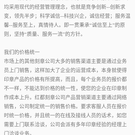
均采用现代的经营管理理念，也就是竞争创新--创新求
变，领先半步；科学诚信--科技兴企，诚信经营；服务温
馨--服务至上，真情待人。即一贯秉承“诚信至上”的原
则，坚持“质量、服务一流”的方针。
我们的价格统一
市场上的其他刻章公司大多的销售渠道主要是通过业务
员上门销售，这样加大了企业的运营成本，本身就使得
印章产品的价格有所提高，而且，每个业务员的报价都
不一样，不能达到价格的统一性，使您的企业在印章制
作成本上升。红都刻章公司产品营销渠道主要通过网络
销售，公司制定统一的销售价格。要求客服人员在报价
时统一价格，并且统一的在线及接线人员的话术，如您
需要上门联系洽谈，公司会派有多年印章经验的经理上
门洽谈业务。