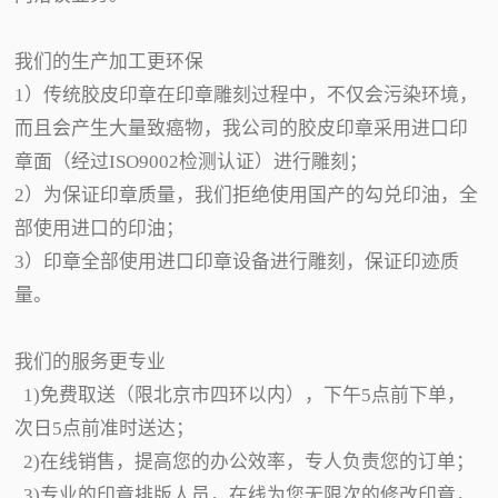
我们的生产加工更环保
1）传统胶皮印章在印章雕刻过程中，不仅会污染环境，
而且会产生大量致癌物，我公司的胶皮印章采用进口印
章面（经过ISO9002检测认证）进行雕刻；
2）为保证印章质量，我们拒绝使用国产的勾兑印油，全
部使用进口的印油；
3）印章全部使用进口印章设备进行雕刻，保证印迹质
量。
我们的服务更专业
1)免费取送（限北京市四环以内），下午5点前下单，
次日5点前准时送达；
2)在线销售，提高您的办公效率，专人负责您的订单；
3)专业的印章排版人员，在线为您无限次的修改印章，