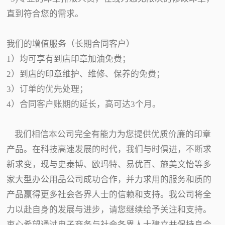
直到符合您的需求。
我们的增值服务（长期合同客户）
1）均可享有到店印章加油免费；
2）到店的印章维护、维修、保养的免费；
3）订单的优先处理；
4）合同客户账期的延长，高可达3个月。
我们相信本公司完全有能力为您提供优质价廉的印章
产品。在科技高速发展的时代，我们与时俱进，不断求
新求变，现与史泰博、欧玛特、易优百、施美文怡等多
家大型办公用品公司成功合作，并力求用的服务和质的
产品赢得更多社会各界人士的信赖和支持。我公司将全
力以赴自身的发展与进步，请您继续给予关注和支持。
衷心希望通过电子商务与社会各界人士建立并保持良合