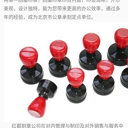
用章—回墨印章，回墨印章印台内置，印迹清晰，外形
美观，设计独特，能为您带来更高的办公效率，通过多
年的经验，成为北京市公章承刻定点单位。
红都刻章公司在对内管理与制印及对外销售与服务中