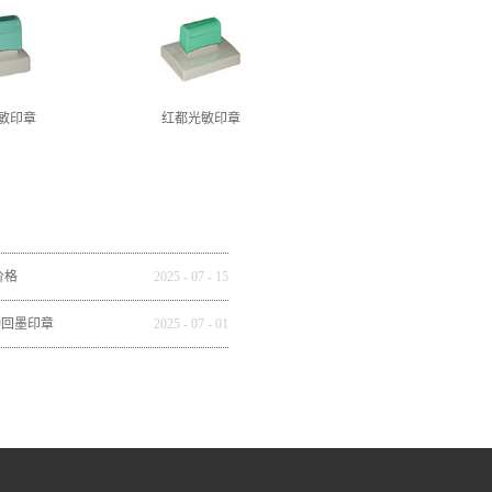
敏印章
红都光敏印章
价格
2025
-
07
-
15
种回墨印章
2025
-
07
-
01