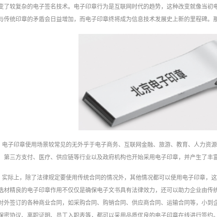
变了较复杂的电子签名技术。电子印章行为是互联网时代的趋势，这种改变就像当初
与传统印章的矛盾会日益增加，而电子印章终将成为信息技术发展史上新的里程碑。
电子印章使用场景较常见的无外乎于电子商务、互联网金融、旅游、教育、人力资
、第三方支付、医疗、供应链等行业以及政府机构也开始采用电子印章，并产生了丰
实际上，除了法律规定要使用传统合同的情况外，其他情况都可以使用电子印章，
选材精良的电子印章作用不仅仅是确保电子文书具有法律效力，还可以助力企业由传
对外签订的各种商业合同，如采购合同、购销合同、供应商合同、运输合同等，小到
保密协议、离职证明、员工入职表等，都可以采用品质优良的电子印章在线进行签约