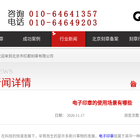
章
成功案例
行业新闻
北京刻章备案
刻章
欢迎来到
北京市红都刻章有限公司
ews
新闻详情
电子印章的使用场景有哪些
日期：
2020-11-17
浏览次数:
在科技的快速发展下，孕育而生的是许多新兴事物的发展，
电子印章
就属于其中一